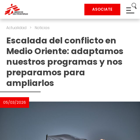
ASOCIATE
Actualidad
>
Noticias
Escalada del conflicto en
Medio Oriente: adaptamos
nuestros programas y nos
preparamos para
ampliarlos
05/03/2026