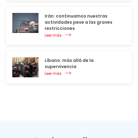
Irán: continuamos nuestras
actividades pese a las graves
restricciones
Leer más
Líbano: más allá de la
supervivencia
Leer más