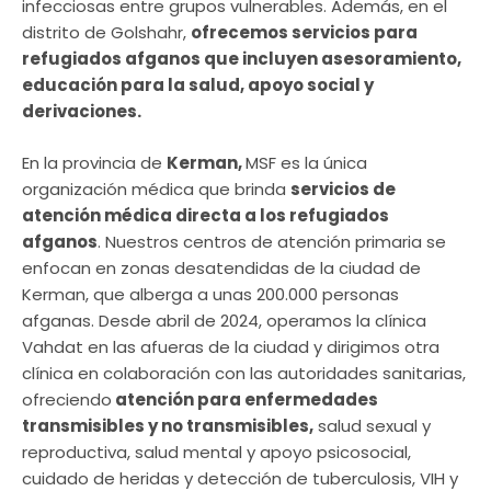
infecciosas entre grupos vulnerables. Además, en el
distrito de Golshahr,
ofrecemos servicios para
refugiados afganos que incluyen asesoramiento,
educación para la salud, apoyo social y
derivaciones.
En la provincia de
Kerman,
MSF es la única
organización médica que brinda
servicios de
atención médica directa a los refugiados
afganos
. Nuestros centros de atención primaria se
enfocan en zonas desatendidas de la ciudad de
Kerman, que alberga a unas 200.000 personas
afganas. Desde abril de 2024, operamos la clínica
Vahdat en las afueras de la ciudad y dirigimos otra
clínica en colaboración con las autoridades sanitarias,
ofreciendo
atención para enfermedades
transmisibles y no transmisibles,
salud sexual y
reproductiva, salud mental y apoyo psicosocial,
cuidado de heridas y detección de tuberculosis, VIH y