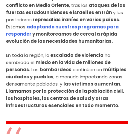
conflicto en Medio Oriente
, tras los
ataques de las
fuerzas estadounidenses e israelíes en Irán
y las
posteriores
represalias iraníes en varios países.
Estamos
adaptando nuestros programas para
responder
y monitoreamos de cerca la rápida
evolución de las necesidades humanitarias.
En toda la región, la
escalada de violencia
ha
sembrado el
miedo en la vida de millones de
personas.
Los
bombardeos
continúan en
múltiples
ciudades y pueblos
, a menudo impactando zonas
densamente pobladas, y
las víctimas aumentan
.
Llamamos por la protección de la población civil,
los hospitales, los centros de salud y otras
infraestructuras esenciales en todo momento.