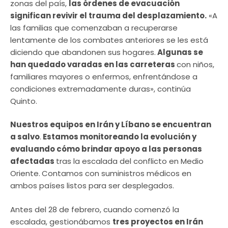
zonas del país,
las órdenes de evacuación
significan revivir el trauma del desplazamiento.
«A
las familias que comenzaban a recuperarse
lentamente de los combates anteriores se les está
diciendo que abandonen sus hogares.
Algunas se
han quedado varadas en las carreteras
con niños,
familiares mayores o enfermos, enfrentándose a
condiciones extremadamente duras», continúa
Quinto.
Nuestros equipos en Irán y Líbano se encuentran
a salvo
.
Estamos monitoreando la evolución y
evaluando cómo brindar apoyo a las personas
afectadas
tras la escalada del conflicto en Medio
Oriente.
Contamos con suministros médicos en
ambos países listos para ser desplegados.
Antes del 28 de febrero, cuando comenzó la
escalada, gestionábamos
tres proyectos en Irán