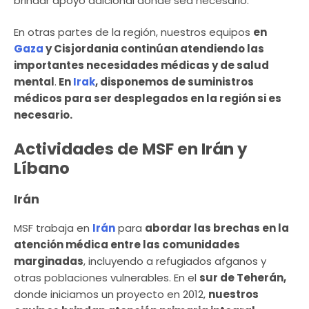
brindar apoyo adicional donde sea necesario.
En otras partes de la región, nuestros equipos
en
Gaza
y Cisjordania continúan atendiendo las
importantes necesidades médicas y de salud
mental
.
En
Irak
, disponemos de suministros
médicos para ser desplegados en la región si es
necesario.
Actividades de MSF en Irán y
Líbano
Irán
MSF trabaja en
Irán
para
abordar las brechas en la
atención médica entre las comunidades
marginadas
, incluyendo a refugiados afganos y
otras poblaciones vulnerables. En el
sur de Teherán,
donde iniciamos un proyecto en 2012,
nuestros