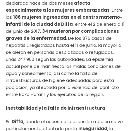
declarada hace de dos meses
afecta
especialmente a las mujeres embarazadas
. Entre
las
186 mujeres ingresadas en el centro materno-
infantil de la ciudad de Diffa
, entre el 2 de enero a 11
de junio de 2017,
34 murieron por complicaciones
graves de la enfermedad.
De los 876 casos de
hepatitis E registrados hasta el 11 de junio, ​​la mayoría
se dieron en personas desplazadas o refugiadas,
unas 247.900 según las autoridades. La epidemia
actual pone de manifiesto las malas condiciones de
agua y saneamiento, así como la falta de
infraestructuras de higiene adecuadas para esta
población, ya afectada por la violencia del conflicto
entre Boko Haram y los ejércitos de la región.
Inestabilidad y la falta de infraestructura
En
Diffa
, donde el acceso a la atención médica se ve
particularmente afectado por la
inseguridad
, la