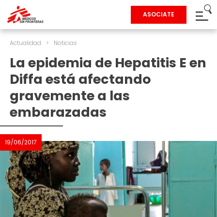
ASOCIATE
Actualidad
>
Noticias
La epidemia de Hepatitis E en
Diffa está afectando
gravemente a las
embarazadas
19/06/2017