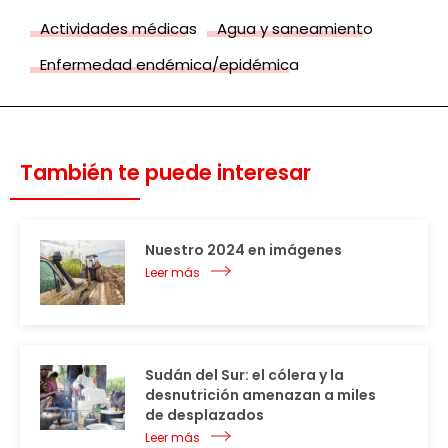
Actividades médicas
Agua y saneamiento
Enfermedad endémica/epidémica
También te puede interesar
Nuestro 2024 en imágenes
Leer más
Sudán del Sur: el cólera y la
desnutrición amenazan a miles
de desplazados
Leer más