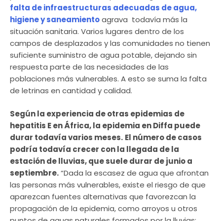
falta de infraestructuras adecuadas de agua,
higiene y saneamiento
agrava todavía más la
situación sanitaria. Varios lugares dentro de los
campos de desplazados y las comunidades no tienen
suficiente suministro de agua potable, dejando sin
respuesta parte de las necesidades de las
poblaciones más vulnerables. A esto se suma la falta
de letrinas en cantidad y calidad.
Según la experiencia de otras epidemias de
hepatitis E en África, la epidemia en Diffa puede
durar todavía varios meses.
El número de casos
podría todavía crecer con la llegada de la
estación de lluvias, que suele durar de junio a
septiembre.
“Dada la escasez de agua que afrontan
las personas más vulnerables, existe el riesgo de que
aparezcan fuentes alternativas que favorezcan la
propagación de la epidemia, como arroyos u otros
puntos de aguas naturales formados por la lluvias;