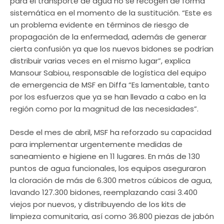
para el transporte de agua no se recogen de forma
sistemática en el momento de la sustitución. “Este es
un problema evidente en términos de riesgo de
propagación de la enfermedad, además de generar
cierta confusión ya que los nuevos bidones se podrían
distribuir varias veces en el mismo lugar”, explica
Mansour Sabiou, responsable de logística del equipo
de emergencia de MSF en Diffa “Es lamentable, tanto
por los esfuerzos que ya se han llevado a cabo en la
región como por la magnitud de las necesidades”.
Desde el mes de abril, MSF ha reforzado su capacidad
para implementar urgentemente medidas de
saneamiento e higiene en 11 lugares. En más de 130
puntos de agua funcionales, los equipos aseguraron
la cloración de más de 6.300 metros cúbicos de agua,
lavando 127.300 bidones, reemplazando casi 3.400
viejos por nuevos, y distribuyendo de los kits de
limpieza comunitaria, así como 36.800 piezas de jabón