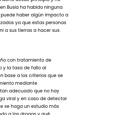
 en Busia ha habido ninguna
o puede haber algún impacto a
plazados ya que estas personas
i a sus tierras a hacer sus
 año con tratamiento de
y la tasa de fallo al
base a los criterios que se
amiento mediante
o tan adecuado que no hay
arga viral y en caso de detectar
que se haga un estudio más
endo a las drogas y qué