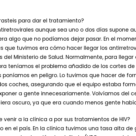
steis para dar el tratamiento?
tiretrovirales aunque sea uno o dos días supone a
 era algo que no podíamos dejar pasar. En el moment
 que tuvimos era cómo hacer llegar los antirretrovir
del Ministerio de Salud. Normalmente, para llegar
ora teníamos el problema añadido de los cortes de 
s poníamos en peligro. Lo tuvimos que hacer de fo
dos coches, asegurando que el equipo estaba for
 exponer a gente innecesariamente. Volvíamos del ce
iciera oscuro, ya que era cuando menos gente hab
venir a la clínica a por sus tratamientos de HIV?
n el país. En la clínica tuvimos una tasa alta de g