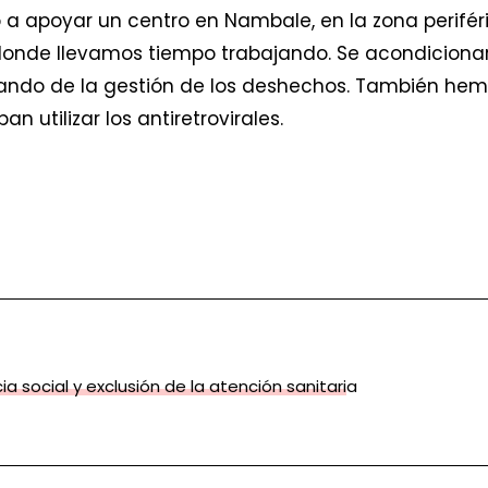
 apoyar un centro en Nambale, en la zona periféri
 donde llevamos tiempo trabajando. Se acondicionar
ndo de la gestión de los deshechos. También hemo
n utilizar los antiretrovirales.
ia social y exclusión de la atención sanitaria