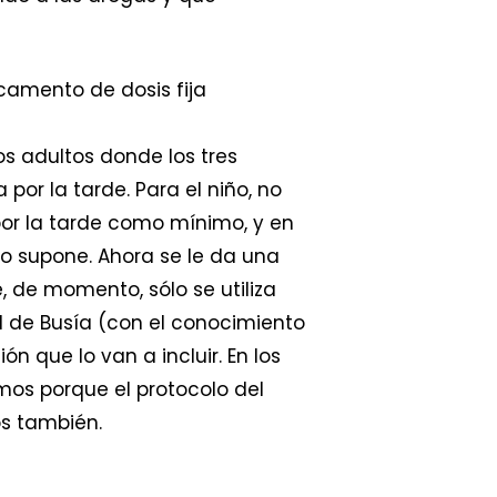
camento de dosis fija
os adultos donde los tres
por la tarde. Para el niño, no
por la tarde como mínimo, y en
so supone. Ahora se le da una
e, de momento, sólo se utiliza
al de Busía (con el conocimiento
n que lo van a incluir. En los
amos porque el protocolo del
os también.