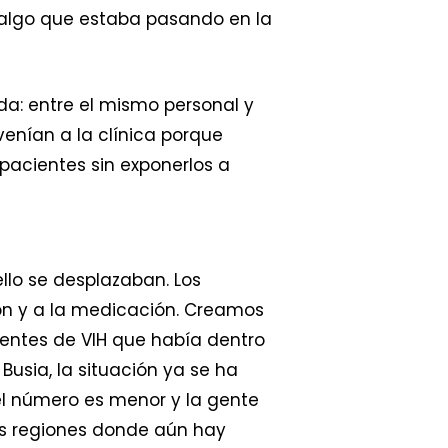
 algo que estaba pasando en la
ada: entre el mismo personal y
venían a la clínica porque
 pacientes sin exponerlos a
ello se desplazaban. Los
ón y a la medicación. Creamos
cientes de VIH que había dentro
usia, la situación ya se ha
el número es menor y la gente
as regiones donde aún hay