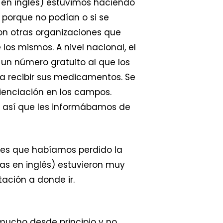
as en inglés) estuvimos haciendo
porque no podían o si se
con otras organizaciones que
los mismos. A nivel nacional, el
 un número gratuito al que los
a recibir sus medicamentos. Se
ienciación en los campos.
o así que les informábamos de
ntes que habíamos perdido la
las en inglés) estuvieron muy
ación a donde ir.
mucho desde principio y no