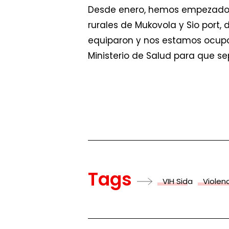
Desde enero, hemos empezado a
rurales de Mukovola y Sio port,
equiparon y nos estamos ocupa
Ministerio de Salud para que sepa
Tags
VIH Sida
Violenc