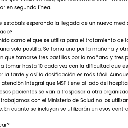
ar en segunda línea.
e estabais esperando la llegada de un nuevo medi
gado?
mido como el que se utiliza para el tratamiento de l
 una sola pastilla. Se toma una por la mañana y otra 
 que tomarse tres pastillas por la mañana y tres 
 a tomar hasta 10 cada vez con la dificultad que e
r la tarde y así la dosificación es más fácil. Aunqu
 atención integral que MSF tiene al lado del hospit
esos pacientes se van a traspasar a otra organizació
trabajamos con el Ministerio de Salud no los utiliz
e. En cuanto se incluyan se utilizarán en esos centr
car?