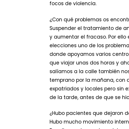
focos de violencia.
¿Con qué problemas os encontra
Suspender el tratamiento de an
y aumentar el fracaso. Por ello
elecciones uno de los problemas
donde apoyamos varios centros 
que viajar unas dos horas y ah
salíamos a la calle también no
temprano por la mañana, con 
expatriados y locales pero sin
de la tarde, antes de que se h
¿Hubo pacientes que dejaron de 
Hubo mucho movimiento interno e