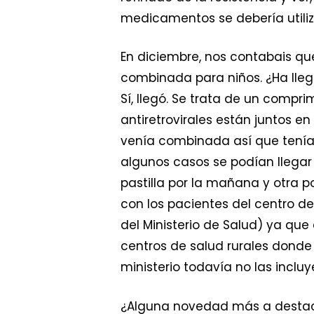
medicamentos se debería utiliz
En diciembre, nos contabais qu
combinada para niños. ¿Ha lle
Sí, llegó. Se trata de un compri
antiretrovirales están juntos en
venía combinada así que tenían
algunos casos se podían llegar
pastilla por la mañana y otra po
con los pacientes del centro de
del Ministerio de Salud) ya que 
centros de salud rurales donde 
ministerio todavía no las incluy
¿Alguna novedad más a desta