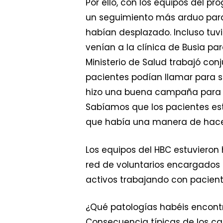
Por ello, con los equipos del p
un seguimiento más arduo para 
habían desplazado. Incluso tuv
venían a la clínica de Busia par
Ministerio de Salud trabajó co
pacientes podían llamar para 
hizo una buena campaña para d
Sabíamos que los pacientes es
que había una manera de hacer
Los equipos del HBC estuvieron
red de voluntarios encargados d
activos trabajando con pacient
¿Qué patologías habéis encon
Consecuencia típicas de los c