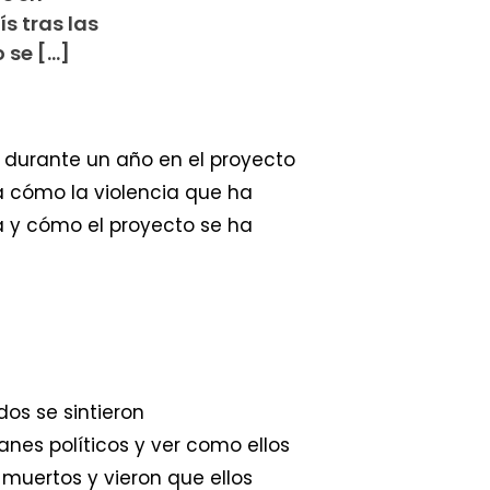
s tras las
 se […]
 durante un año en el proyecto
a cómo la violencia que ha
a y cómo el proyecto se ha
dos se sintieron
nes políticos y ver como ellos
uertos y vieron que ellos