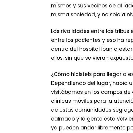
mismos y sus vecinos de al la
misma sociedad, y no solo a nive
Las rivalidades entre las tribu
entre los pacientes y eso ha re
dentro del hospital iban a esta
ellos, sin que se vieran expuest
¿Cómo hicisteis para llegar a e
Dependiendo del lugar, había un
visitábamos en los campos de 
clínicas móviles para la atenci
de estas comunidades segregada
calmado y la gente está volvie
ya pueden andar libremente por