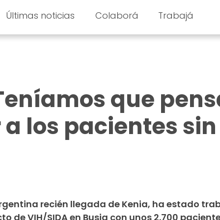
Últimas noticias
Colaborá
Trabajá
 Teníamos que pens
 a los pacientes sin
rgentina recién llegada de Kenia, ha estado tr
cto de VIH/SIDA en Busia con unos 2.700 pacient