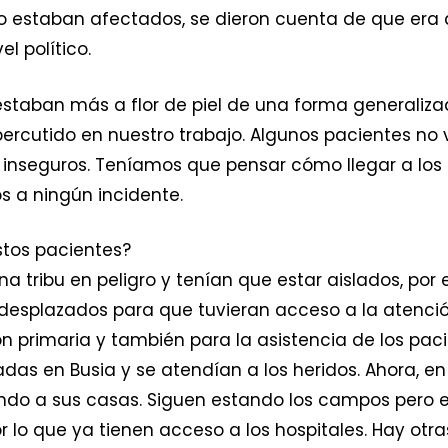
do estaban afectados, se dieron cuenta de que era
l político.
s estaban más a flor de piel de una forma generaliz
percutido en nuestro trabajo. Algunos pacientes no 
r inseguros. Teníamos que pensar cómo llegar a los
os a ningún incidente.
stos pacientes?
a tribu en peligro y tenían que estar aislados, por 
desplazados para que tuvieran acceso a la atenci
ón primaria y también para la asistencia de los pa
s en Busia y se atendían a los heridos. Ahora, en B
ndo a sus casas. Siguen estando los campos pero 
 lo que ya tienen acceso a los hospitales. Hay otr