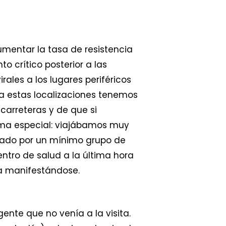
umentar la tasa de resistencia
o crítico posterior a las
ales a los lugares periféricos
 a estas localizaciones tenemos
carreteras y de que si
rma especial: viajábamos muy
mado por un mínimo grupo de
ntro de salud a la última hora
ía manifestándose.
ente que no venía a la visita.