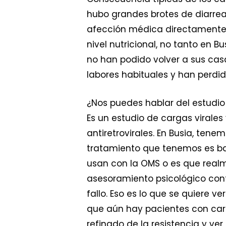
hubo grandes brotes de diarre
afección médica directamente 
nivel nutricional, no tanto en 
no han podido volver a sus casa
labores habituales y han perdid
¿Nos puedes hablar del estudio
Es un estudio de cargas virale
antiretrovirales. En Busia, tene
tratamiento que tenemos es baj
usan con la OMS o es que real
asesoramiento psicológico con
fallo. Eso es lo que se quiere v
que aún hay pacientes con carg
refinado de la resistencia y ver