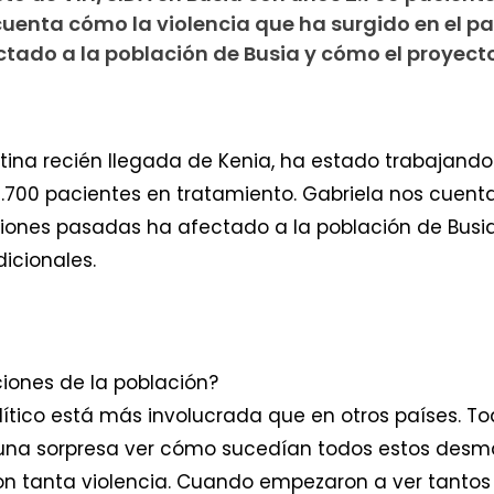
uenta cómo la violencia que ha surgido en el paí
tado a la población de Busia y cómo el proyecto
tina recién llegada de Kenia, ha estado trabajando
2.700 pacientes en tratamiento. Gabriela nos cuent
ecciones pasadas ha afectado a la población de Busi
icionales.
iones de la población?
lítico está más involucrada que en otros países. To
 una sorpresa ver cómo sucedían todos estos desma
 tanta violencia. Cuando empezaron a ver tantos m