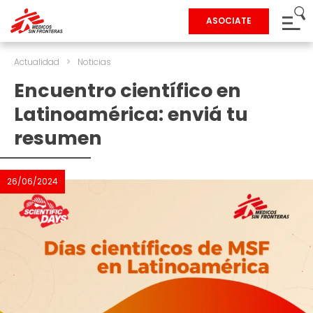
ASOCIATE
Actualidad
>
Noticias
Encuentro científico en
Latinoamérica: enviá tu
resumen
26/06/2024