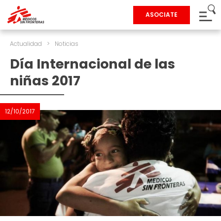
ASOCIATE
Actualidad
>
Noticias
Día Internacional de las
niñas 2017
12/10/2017