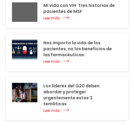
Mi vida con VIH  Tres historias de
pacientes de MSF
Leer más
Nos importa la vida de los
pacientes, no los beneficios de
las farmacéuticas
Leer más
Los líderes del G20 deben
abordar y proteger
urgentemente estas 3
temáticas
Leer más