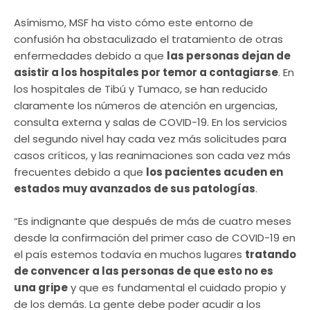
Asímismo, MSF ha visto cómo este entorno de
confusión ha obstaculizado el tratamiento de otras
enfermedades debido a que
las personas dejan de
asistir a los hospitales por temor a contagiarse
. En
los hospitales de Tibú y Tumaco, se han reducido
claramente los números de atención en urgencias,
consulta externa y salas de COVID-19. En los servicios
del segundo nivel hay cada vez más solicitudes para
casos críticos, y las reanimaciones son cada vez más
frecuentes debido a que
los pacientes acuden en
estados muy avanzados de sus patología
s
.
“Es indignante que después de más de cuatro meses
desde la confirmación del primer caso de COVID-19 en
el país estemos todavía en muchos lugares
tratando
de convencer a las personas de que esto no es
una gripe
y que es fundamental el cuidado propio y
de los demás. La gente debe poder acudir a los