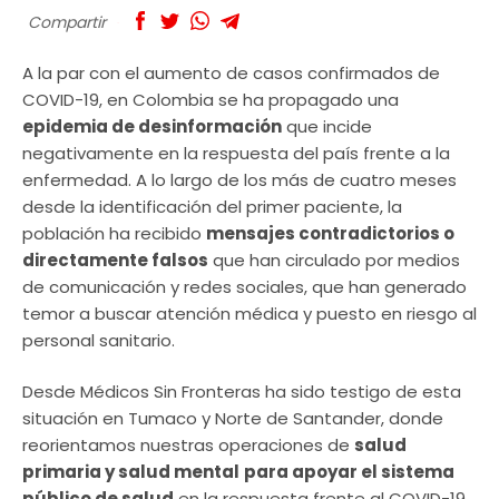
Compartir
A la par con el aumento de casos confirmados de
COVID-19, en Colombia se ha propagado una
epidemia de desinformación
que incide
negativamente en la respuesta del país frente a la
enfermedad. A lo largo de los más de cuatro meses
desde la identificación del primer paciente, la
población ha recibido
mensajes contradictorios o
directamente falsos
que han circulado por medios
de comunicación y redes sociales, que han generado
temor a buscar atención médica y puesto en riesgo al
personal sanitario.
Desde Médicos Sin Fronteras ha sido testigo de esta
situación en Tumaco y Norte de Santander, donde
reorientamos nuestras operaciones de
salud
primaria y salud mental
para apoyar el sistema
público de salud
en la respuesta frente al COVID-19.