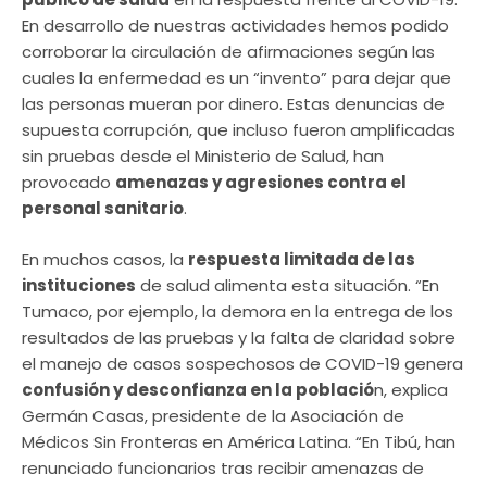
En desarrollo de nuestras actividades hemos podido
corroborar la circulación de afirmaciones según las
cuales la enfermedad es un “invento” para dejar que
las personas mueran por dinero. Estas denuncias de
supuesta corrupción, que incluso fueron amplificadas
sin pruebas desde el Ministerio de Salud, han
provocado
amenazas y agresiones contra el
personal sanitario
.
En muchos casos, la
respuesta limitada de las
instituciones
de salud alimenta esta situación. “En
Tumaco, por ejemplo, la demora en la entrega de los
resultados de las pruebas y la falta de claridad sobre
el manejo de casos sospechosos de COVID-19 genera
confusión y desconfianza en la població
n, explica
Germán Casas, presidente de la Asociación de
Médicos Sin Fronteras en América Latina. “En Tibú, han
renunciado funcionarios tras recibir amenazas de