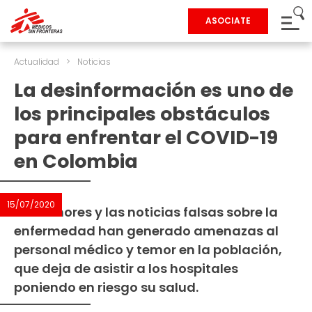
ASOCIATE
Actualidad
>
Noticias
La desinformación es uno de
los principales obstáculos
para enfrentar el COVID-19
en Colombia
15/07/2020
Los rumores y las noticias falsas sobre la
enfermedad han generado amenazas al
personal médico y temor en la población,
que deja de asistir a los hospitales
poniendo en riesgo su salud.