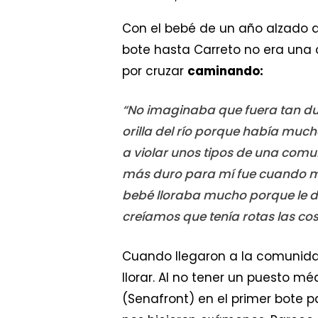
Con el bebé de un año alzado d
bote hasta Carreto no era una 
por cruzar
caminando:
“No imaginaba que fuera tan du
orilla del río porque había much
a violar unos tipos de una comun
más duro para mí fue cuando mi
bebé lloraba mucho porque le dol
creíamos que tenía rotas las cost
Cuando llegaron a la comunida
llorar. Al no tener un puesto 
(Senafront) en el primer bote p