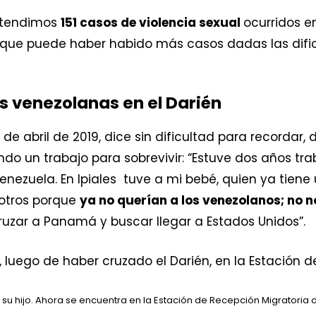
 atendimos
151 casos de violencia sexual
ocurridos en
que puede haber habido más casos dadas las difi
s venezolanas en el Darién
 19 de abril de 2019, dice sin dificultad para recordar
ando un trabajo para sobrevivir: “Estuve dos años t
enezuela. En Ipiales tuve a mi bebé, quien ya tien
sotros porque
ya no querían a los venezolanos; no 
ruzar a Panamá y buscar llegar a Estados Unidos”.
n su hijo. Ahora se encuentra en la Estación de Recepción Migratoria