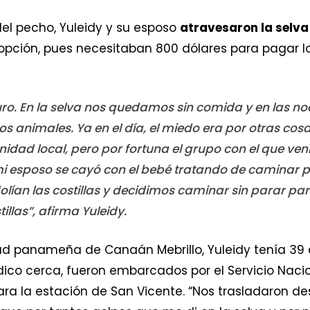
el pecho, Yuleidy y su esposo
atravesaron la selva 
opción, pues necesitaban 800 dólares para pagar lo
ro. En la selva nos quedamos sin comida y en las 
os animales. Ya en el día, el miedo era por otras cos
idad local, pero por fortuna el grupo con el que ven
 esposo se cayó con el bebé tratando de caminar p
ían las costillas y decidimos caminar sin parar para
illas”, afirma Yuleidy.
d panameña de Canaán Mebrillo, Yuleidy tenía 39
médico cerca, fueron embarcados por el Servicio Na
ara la estación de San Vicente. “Nos trasladaron de