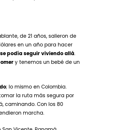
blante, de 21 años, salieron de
dólares en un año para hacer
se podía seguir viviendo allá
.
 comer
y tenemos un bebé de un
ndo
; lo mismo en Colombia.
 tomar la ruta más segura por
ná, caminando. Con los 80
rendieron marcha.