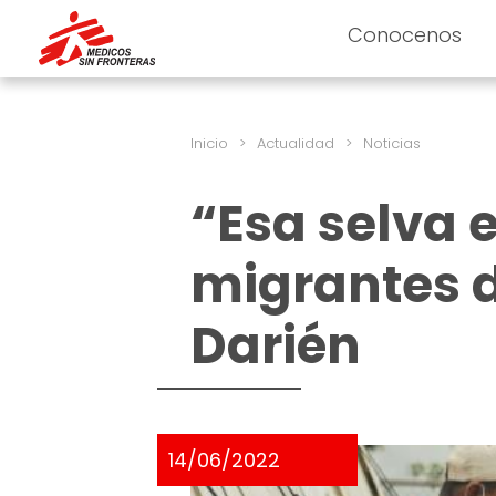
Conocenos
Inicio
>
Actualidad
>
Noticias
“Esa selva e
migrantes d
Darién
14/06/2022