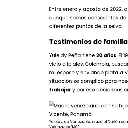
Entre enero y agosto de 2022,
aunque somos conscientes de 
diferentes puntos de la selva.
Testimonios de familia
Yuleidy Peña tiene
20 años
. El
viajó a Ipiales, Colombia, busc
mi esposo y enviando plata a V
situación se complicó para no
trabajar
y por eso decidimos c
Yuleidy, de Venezuela, cruzó el Darién co
Valenzuela/MSF.