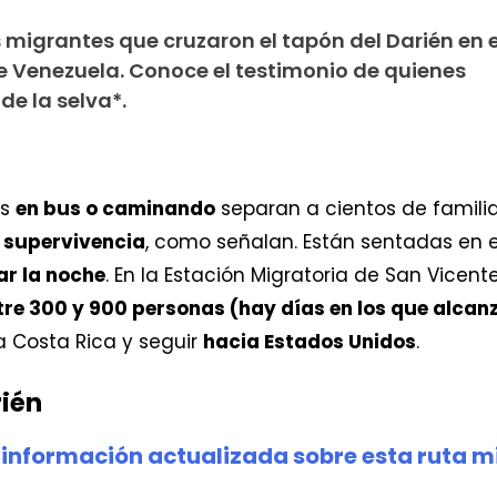
 migrantes que cruzaron el tapón del Darién en 
 Venezuela. Conoce el testimonio de quienes
 de la selva*.
os
en bus o caminando
separan a cientos de famili
r supervivencia
, como señalan. Están sentadas en 
r la noche
. En la Estación Migratoria de San Vicen
re 300 y 900 personas (hay días en los que alcanz
 Costa Rica y seguir
hacia Estados Unidos
.
rién
 información actualizada sobre esta ruta m