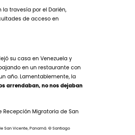
 la travesía por el Darién,
cultades de acceso en
, dejó su casa en Venezuela y
rabajando en un restaurante con
e un año. Lamentablemente, la
nos arrendaban, no nos dejaban
 de San Vicente, Panamá.
© Santiago