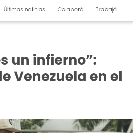
Últimas noticias
Colaborá
Trabajá
s un infierno”:
e Venezuela en el