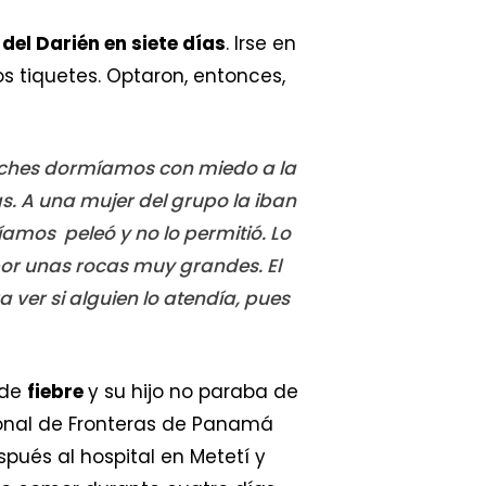
del Darién en siete días
. Irse en
s tiquetes. Optaron, entonces,
noches dormíamos con miedo a la
as. A una mujer del grupo la iban
íamos peleó y no lo permitió. Lo
or unas rocas muy grandes. El
 ver si alguien lo atendía, pues
 de
fiebre
y su hijo no paraba de
cional de Fronteras de Panamá
spués al hospital en Metetí y