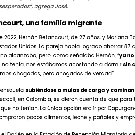
sesperados”, agrega José.
ancourt, una familia migrante
e 2022, Hernán Betancourt, de 27 años, y Mariana Ta
stados Unidos. La pareja había logrado ahorrar 87 
o no alcanzaba, pero, como señalaba Hernán, “
ya no 
y no tenía, nos estábamos acostando a dormir
sin
tíamos ahogados, pero ahogados de verdad”.
 Venezuela
subiéndose a mulas de carga y camina
ecoclí, en Colombia, se dieron cuenta de que para
que no tenían. La única opción era ir por Capurga
 compraron pocos alimentos, leche y pañales y emp