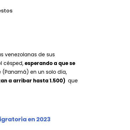
estos
as venezolanas de sus
el césped,
esperando a que se
te (Panamá) en un solo día,
an a arribar hasta 1.500)
que
igratoria en 2023