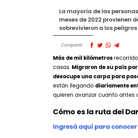
La mayoría de las personas
meses de 2022 provienen de
sobrevivieron a los peligros
Compartir
Más de mil kilómetros
recorrid
casas.
Migraron de su país po
desocupe una carpa para pasa
están llegando
diariamente ent
quieren avanzar cuanto antes a
Cómo es la ruta del Da
Ingresá aquí para conocer