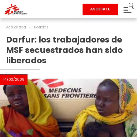
ASOCIATE
Actualidad
>
Noticias
Darfur: los trabajadores de
MSF secuestrados han sido
liberados
14/03/2009