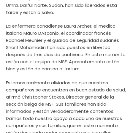
Umra, Darfur Norte, Sudán, han sido liberados esta
tarde y están a salvo.
La enfermera canadiense Laura Archer, el medico
italiano Mauro DAscanio, el coordinador francés
Raphaël Meunier y el guarda de seguridad sudanés
Sharif Mohamadin han sido puestos en libertad
después de tres días de cautiverio. En este momento
están con el equipo de MSF. Aparentemente están
bien y están de camino a Jartum.
Estamos realmente aliviados de que nuestros
compañeros se encuentren en buen estado de salud,
afirmó Christopher Stokes, Director general de la
sección belga de MSF. Sus familiares han sido
informados y están verdaderamente contentos.
Damos todo nuestro apoyo a cada uno de nuestros
compañeros y sus familias, que en este momento
están deseando poder reencontrarse con ellos.