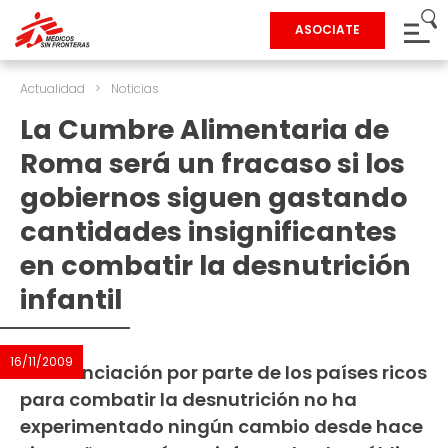
ASOCIATE
Actualidad
>
Noticias
La Cumbre Alimentaria de
Roma será un fracaso si los
gobiernos siguen gastando
cantidades insignificantes
en combatir la desnutrición
infantil
16/11/2009
La financiación por parte de los países ricos
para combatir la desnutrición no ha
experimentado ningún cambio desde hace