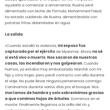
ayudarla a comenzar a amamantar, Ruzina será
alimentada con leche de fórmula. Mohammed Faisal
ha estado cuidando de Ruzina, alimentándola con
patatas fritas ablandadas en agua.
La salida
«Cuando estalló la violencia,
mi esposo fue
capturado por el ejército
de Myanmar. Ahora
no sé
si está vivo o muerto
.
Nos sacaron de nuestras
casas, las incendiaron y nos golpearon
. Cuando
huimos, ya estaba muy embarazada. Marché con mi
hijo y otra mujer, pero perdí contacto con ella durante
el viaje. No pude llevar ninguna pertenencia conmigo.
Caminamos durante varios días por el bosque. Nos
moríamos de hambre y solo sobrevivimos gracias
a que comimos hojas de árboles
. Dormimos en el
monte. Finalmente llegamos a la orilla del río y