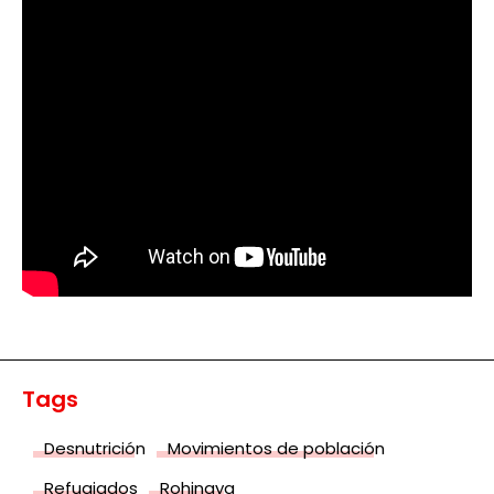
Tags
Desnutrición
Movimientos de población
Refugiados
Rohingya