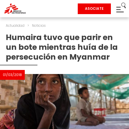
ASOCIATE
Actualidad
>
Noticias
Humaira tuvo que parir en
un bote mientras huía de la
persecución en Myanmar
01/03/2018