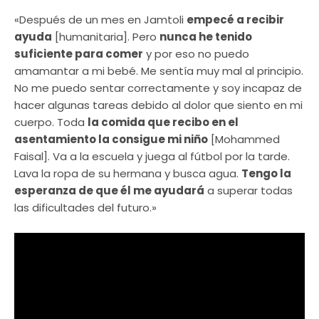
«Después de un mes en Jamtoli
empecé a recibir
ayuda
[humanitaria]. Pero
nunca he tenido
suficiente para comer
y por eso no puedo
amamantar a mi bebé. Me sentía muy mal al principio.
No me puedo sentar correctamente y soy incapaz de
hacer algunas tareas debido al dolor que siento en mi
cuerpo. Toda
la comida que recibo en el
asentamiento la consigue mi niño
[Mohammed
Faisal]. Va a la escuela y juega al fútbol por la tarde.
Lava la ropa de su hermana y busca agua.
Tengo la
esperanza de que él me ayudará
a superar todas
las dificultades del futuro.»