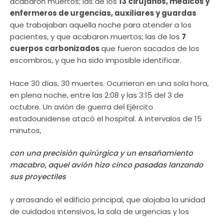
acabaron muertos; las de los
13 cirujanos, médicos y
enfermeros de urgencias, auxiliares y guardas
que trabajaban aquella noche para atender a los
pacientes, y que acabaron muertos; las de los
7
cuerpos carbonizados
que fueron sacados de los
escombros, y que ha sido imposible identificar.
Hace 30 días, 30 muertes. Ocurrieron en una sola hora,
en plena noche, entre las 2:08 y las 3:15 del 3 de
octubre. Un avión de guerra del Ejército
estadounidense atacó el hospital. A intervalos de 15
minutos,
con una precisión quirúrgica y un ensañamiento
macabro, aquel avión hizo cinco pasadas lanzando
sus proyectiles
y arrasando el edificio principal, que alojaba la unidad
de cuidados intensivos, la sala de urgencias y los