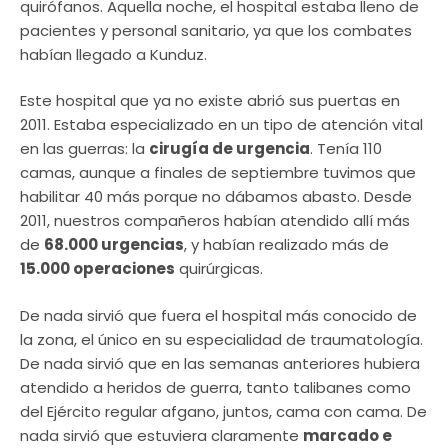
quirófanos. Aquella noche, el hospital estaba lleno de
pacientes y personal sanitario, ya que los combates
habían llegado a Kunduz.
Este hospital que ya no existe abrió sus puertas en
2011. Estaba especializado en un tipo de atención vital
en las guerras: la
cirugía de urgencia
. Tenía 110
camas, aunque a finales de septiembre tuvimos que
habilitar 40 más porque no dábamos abasto. Desde
2011, nuestros compañeros habían atendido allí más
de
68.000 urgencias
, y habían realizado más de
15.000 operaciones
quirúrgicas.
De nada sirvió que fuera el hospital más conocido de
la zona, el único en su especialidad de traumatología.
De nada sirvió que en las semanas anteriores hubiera
atendido a heridos de guerra, tanto talibanes como
del Ejército regular afgano, juntos, cama con cama. De
nada sirvió que estuviera claramente
marcado e