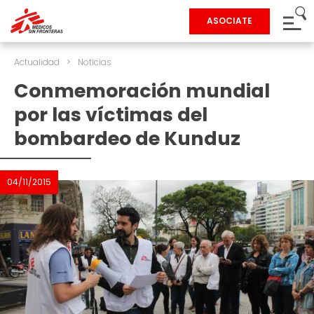
ASOCIATE
Actualidad
>
Noticias
Conmemoración mundial
por las víctimas del
bombardeo de Kunduz
04/11/2015