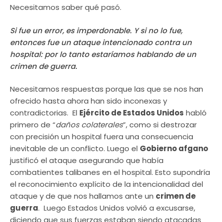
Necesitamos saber qué pasó.
Si fue un error, es imperdonable. Y si no lo fue,
entonces fue un ataque intencionado contra un
hospital: por lo tanto estaríamos hablando de un
crimen de guerra.
Necesitamos respuestas porque las que se nos han
ofrecido hasta ahora han sido inconexas y
contradictorias. El
Ejército de Estados Unidos
habló
primero de “
daños colaterales
”, como si destrozar
con precisión un hospital fuera una consecuencia
inevitable de un conflicto. Luego el
Gobierno afgano
justificó el ataque asegurando que había
combatientes talibanes en el hospital. Esto supondría
el reconocimiento explícito de la intencionalidad del
ataque y de que nos hallamos ante un
crimen de
guerra
. Luego Estados Unidos volvió a excusarse,
diciendo que sus fuerzas estaban siendo atacadas