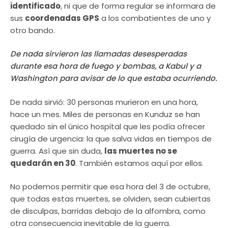
identificado
, ni que de forma regular se informara de
sus
coordenadas GPS
a los combatientes de uno y
otro bando.
De nada sirvieron las llamadas desesperadas
durante esa hora de fuego y bombas, a Kabul y a
Washington para avisar de lo que estaba ocurriendo.
De nada sirvió: 30 personas murieron en una hora,
hace un mes. Miles de personas en Kunduz se han
quedado sin el único hospital que les podía ofrecer
cirugía de urgencia: la que salva vidas en tiempos de
guerra. Así que sin duda,
las muertes no se
quedarán en 30
. También estamos aquí por ellos.
No podemos permitir que esa hora del 3 de octubre,
que todas estas muertes, se olviden, sean cubiertas
de disculpas, barridas debajo de la alfombra, como
otra consecuencia inevitable de la guerra.