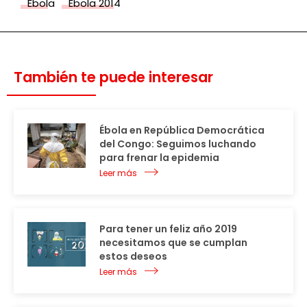
Ébola
Ébola 2014
También te puede interesar
Ébola en República Democrática
del Congo: Seguimos luchando
para frenar la epidemia
Leer más
Para tener un feliz año 2019
necesitamos que se cumplan
estos deseos
Leer más