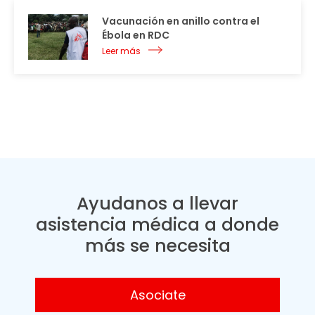
Vacunación en anillo contra el
Ébola en RDC
Leer más
Ayudanos a llevar
asistencia médica a donde
más se necesita
Asociate