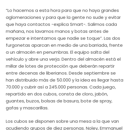
“Lo hacemos a esta hora para que no haya grandes
aglomeraciones y para que la gente no sude y evitar
que haya contactos -explica Smart-. Salimos cada
mañana, nos lavamos manos y botas antes de
empezar e intentamos que nadie se toque”. Las dos
furgonetas aparcan en medio de una barriada, frente
a un almacén en penumbras. El equipo salta del
vehículo y abre una verja. Dentro del almacén está el
millar de lotes de protección que deberán repartir
entre decenas de liberianos. Desde septiembre se
han distribuido más de 50.000 y la idea es llegar hasta
70.000 y cubrir así a 245.000 personas. Cada juego,
repartido en dos cubos, consta de cloro, jabón,
guantes, buzos, bolsas de basura, bote de spray,
gafas y mascarillas.
Los cubos se disponen sobre una mesa a la que van
acudiendo grupos de diez personas. Noley, Emmanuel