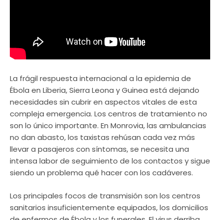
La frágil respuesta internacional a la epidemia de
Ébola en Liberia, Sierra Leona y Guinea está dejando
necesidades sin cubrir en aspectos vitales de esta
compleja emergencia. Los centros de tratamiento no
son lo único importante. En Monrovia, las ambulancias
no dan abasto, los taxistas rehúsan cada vez más
llevar a pasajeros con síntomas, se necesita una
intensa labor de seguimiento de los contactos y sigue
siendo un problema qué hacer con los cadáveres.
Los principales focos de transmisión son los centros
sanitarios insuficientemente equipados, los domicilios
de enfermos de Ébola y los funerales. El virus derriba