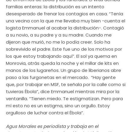
familias enteras: la distribución es un intento
desesperado de frenar los contagios en casa. “Tenía
una vecina con la que me llevaba muy bien -cuenta el
logista Emmanuel al acabar la distribución-. Contagió
a su novio, a su padre y a su madre. Cuando me
dijeron que murió, no me lo podía creer. Solo ha
sobrevivido el padre. Este fue uno de los motivos por
los que estoy trabajando aquí”. El sol ya quema en
Monrovia, atrás queda la noche y el millar de kits en
manos de los lugareños. Un grupo de liberianos abre
paso a las furgonetas en el mercado. “Hay gente
que, por trabajar en MSF, te señala por la calle como si
tuvieras Ébola”, dice Emmanuel mientras mira por la
ventanilla. “Tienen miedo. Te estigmatizan. Pero para
mí esto no es un estigma, sino un orgullo. Estoy
orgulloso de luchar contra el Ébola”.
Agus Morales es periodista y trabaja en el