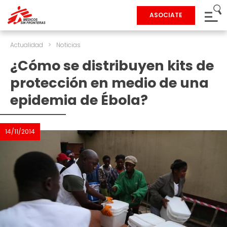
ASOCIATE
Actualidad
>
Noticias
¿Cómo se distribuyen kits de
protección en medio de una
epidemia de Ébola?
14/11/2014