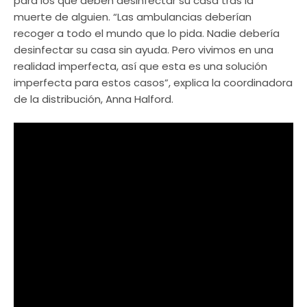
para los que deben desinfectar su casa tras la
muerte de alguien. “Las ambulancias deberían
recoger a todo el mundo que lo pida. Nadie debería
desinfectar su casa sin ayuda. Pero vivimos en una
realidad imperfecta, así que esta es una solución
imperfecta para estos casos”, explica la coordinadora
de la distribución, Anna Halford.