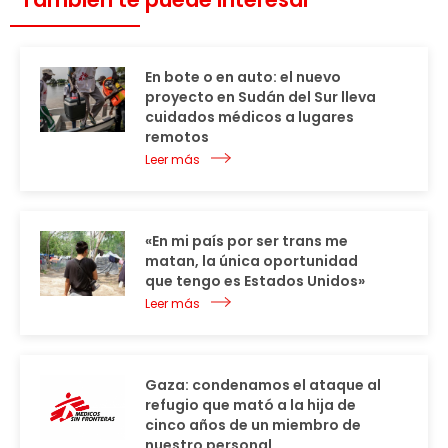
En bote o en auto: el nuevo
proyecto en Sudán del Sur lleva
cuidados médicos a lugares
remotos
Leer más
«En mi país por ser trans me
matan, la única oportunidad
que tengo es Estados Unidos»
Leer más
Gaza: condenamos el ataque al
refugio que mató a la hija de
cinco años de un miembro de
nuestro personal