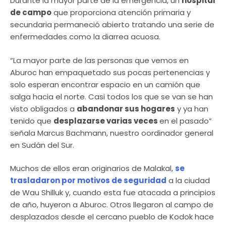
Durante la mayor parte de la emergencia, un
hospital
de campo
que proporciona atención primaria y
secundaria permaneció abierto tratando una serie de
enfermedades como la diarrea acuosa.
“La mayor parte de las personas que vemos en
Aburoc han empaquetado sus pocas pertenencias y
solo esperan encontrar espacio en un camión que
salga hacia el norte. Casi todos los que se van se han
visto obligados a
abandonar sus hogares
y ya han
tenido que
desplazarse varias veces
en el pasado”
señala Marcus Bachmann, nuestro oordinador general
en Sudán del Sur.
Muchos de ellos eran originarios de Malakal,
se
trasladaron por motivos de seguridad
a la ciudad
de Wau Shilluk y, cuando esta fue atacada a principios
de año, huyeron a Aburoc. Otros llegaron al campo de
desplazados desde el cercano pueblo de Kodok hace