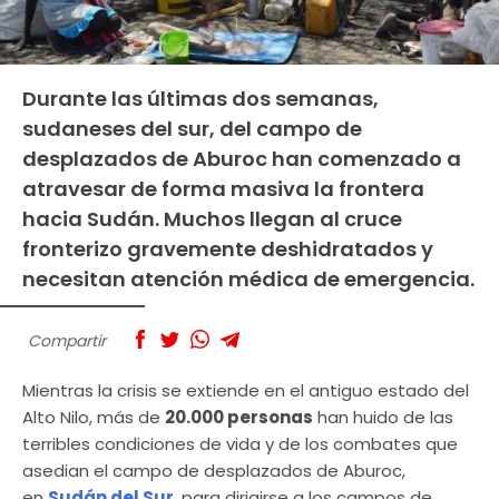
Durante las últimas dos semanas,
sudaneses del sur, del campo de
desplazados de Aburoc han comenzado a
atravesar de forma masiva la frontera
hacia Sudán. Muchos llegan al cruce
fronterizo gravemente deshidratados y
necesitan atención médica de emergencia.
Compartir
Mientras la crisis se extiende en el antiguo estado del
Alto Nilo, más de
20.000 personas
han huido de las
terribles condiciones de vida y de los combates que
asedian el campo de desplazados de Aburoc,
en
Sudán del Sur
,
para dirigirse a los campos de