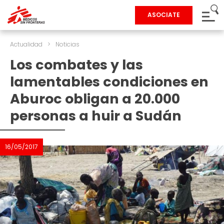
ASOCIATE
Actualidad
>
Noticias
Los combates y las
lamentables condiciones en
Aburoc obligan a 20.000
personas a huir a Sudán
16/05/2017