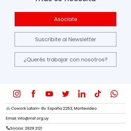
Asociate
Suscribite al Newsletter
¿Querés trabajar con nosotros?
Cowork Latam- Bv. España 2253, Montevideo
Email:
info@msf.org.uy
Socios: 2929 2121