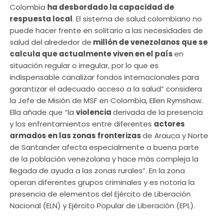
Colombia
ha desbordado la capacidad de
respuesta local
. El sistema de salud colombiano no
puede hacer frente en solitario a las necesidades de
salud del alrededor de
millón de venezolanos que se
calcula que actualmente viven en el país
en
situación regular o irregular, por lo que es
indispensable canalizar fondos internacionales para
garantizar el adecuado acceso a la salud” considera
la Jefe de Misión de MSF en Colombia, Ellen Rymshaw.
Ella añade que “la
violencia
derivada de la presencia
y los enfrentamientos entre diferentes
actores
armados en las zonas fronterizas
de Arauca y Norte
de Santander afecta especialmente a buena parte
de la población venezolana y hace más compleja la
llegada de ayuda a las zonas rurales”. En la zona
operan diferentes grupos criminales y es notoria la
presencia de elementos del Ejército de Liberación
Nacional (ELN) y Ejército Popular de Liberación (EPL).