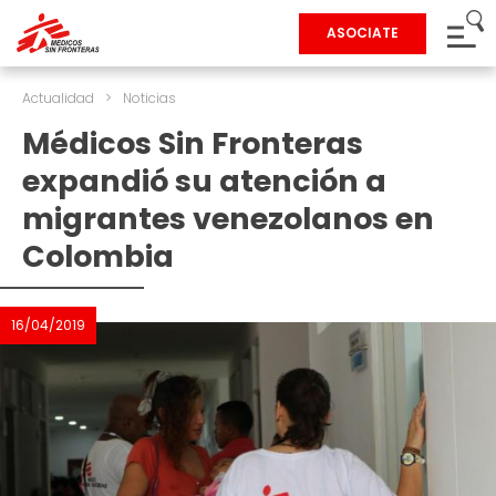
ASOCIATE
Actualidad
>
Noticias
Médicos Sin Fronteras
expandió su atención a
migrantes venezolanos en
Colombia
16/04/2019