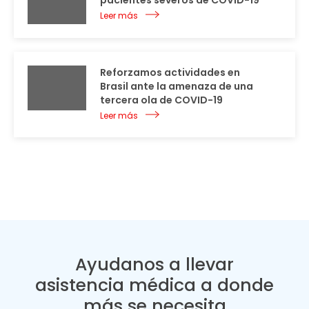
pacientes severos de COVID-19
Leer más
Reforzamos actividades en
Brasil ante la amenaza de una
tercera ola de COVID-19
Leer más
Ayudanos a llevar
asistencia médica a donde
más se necesita