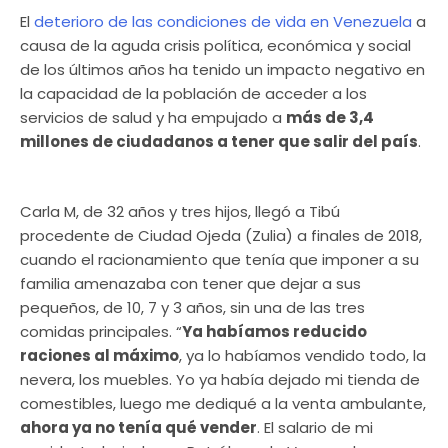
El
deterioro de las condiciones de vida en Venezuela
a
causa de la aguda crisis política, económica y social
de los últimos años ha tenido un impacto negativo en
la capacidad de la población de acceder a los
servicios de salud y ha empujado a
más de 3,4
millones de ciudadanos a tener que salir del país
.
Carla M, de 32 años y tres hijos, llegó a Tibú
procedente de Ciudad Ojeda (Zulia) a finales de 2018,
cuando el racionamiento que tenía que imponer a su
familia amenazaba con tener que dejar a sus
pequeños, de 10, 7 y 3 años, sin una de las tres
comidas principales. “
Ya habíamos reducido
raciones al máximo
, ya lo habíamos vendido todo, la
nevera, los muebles. Yo ya había dejado mi tienda de
comestibles, luego me dediqué a la venta ambulante,
ahora ya no tenía qué vender
. El salario de mi