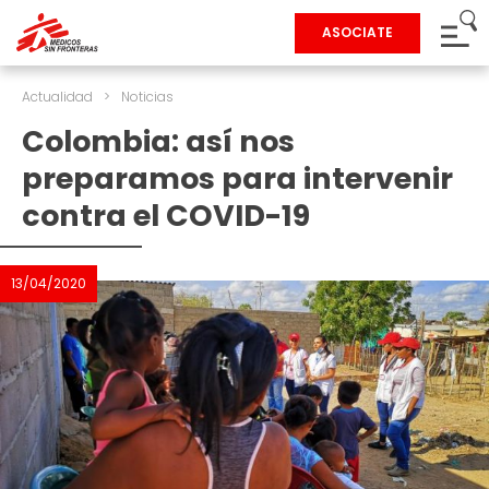
ASOCIATE
Actualidad
>
Noticias
Colombia: así nos
preparamos para intervenir
contra el COVID-19
13/04/2020