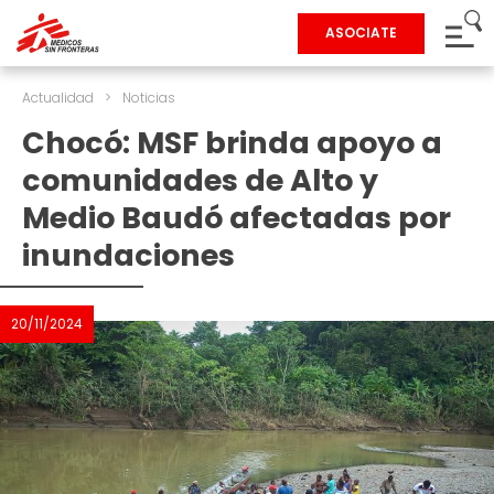
ASOCIATE
Actualidad
>
Noticias
Chocó: MSF brinda apoyo a
comunidades de Alto y
Medio Baudó afectadas por
inundaciones
20/11/2024