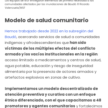
Los equipos de MSF entregaron elementos de primera necesidad a las
comunidades afectadas por las inundaciones de Baudó. © Ricardo
Valenzuela/MSF
Modelo de salud comunitario
Hemos trabajado desde 2022 en la subregión del
Baudó
, acercando servicios de salud a comunidades
indígenas y afrodescendientes que
han sido
víctimas de los múltiples efectos del conflicto
armado y los vacíos institucionales en la región
:
acceso limitado a medicamentos y centros de salud,
agua potable, educación y riesgo de inseguridad
alimentaria por la presencia de actores armados y
artefactos explosivos en zonas de cultivo.
Implementamos un modelo descentralizado de
atención preventiva y curativa con un enfoque
étnico diferenciado, con el que capacitamos a 48
promotores y agentes comunitarios
y fortalecimos