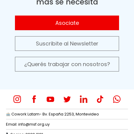
más se necesita
Asociate
Suscribite al Newsletter
¿Querés trabajar con nosotros?
Cowork Latam- Bv. España 2253, Montevideo
Email:
info@msf.org.uy