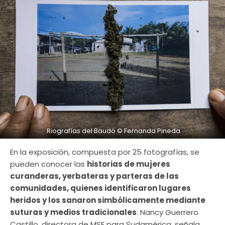
Riografías del Baudó © Fernanda Pineda
En la exposición, compuesta por 25 fotografías, se
pueden conocer las
historias de mujeres
curanderas, yerbateras y parteras de las
comunidades, quienes identificaron lugares
heridos y los sanaron simbólicamente mediante
suturas y medios tradicionales
. Nancy Guerrero
Castillo, directora de MSF para Sudamérica, señala