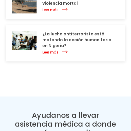
violencia mortal
Leer más
¿La lucha antiterrorista está
matando la acción humanitaria
en Nigeria?
Leer más
Ayudanos a llevar
asistencia médica a donde