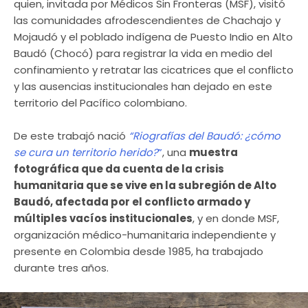
quien, invitada por Médicos Sin Fronteras (MSF), visitó
las comunidades afrodescendientes de Chachajo y
Mojaudó y el poblado indígena de Puesto Indio en Alto
Baudó (Chocó) para registrar la vida en medio del
confinamiento y retratar las cicatrices que el conflicto
y las ausencias institucionales han dejado en este
territorio del Pacífico colombiano.
De este trabajó nació
“Riografías del Baudó: ¿cómo
se cura un territorio herido?
”
, una
muestra
fotográfica que da cuenta de la crisis
humanitaria que se vive en la subregión de Alto
Baudó, afectada por el conflicto armado y
múltiples vacíos institucionales
, y en donde MSF,
organización médico-humanitaria independiente y
presente en Colombia desde 1985, ha trabajado
durante tres años.