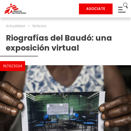
ASOCIATE
Actualidad
>
Noticias
Riografías del Baudó: una
exposición virtual
16/10/2024