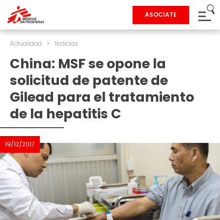
ASOCIATE
Actualidad
>
Noticias
China: MSF se opone la
solicitud de patente de
Gilead para el tratamiento
de la hepatitis C
19/12/2017