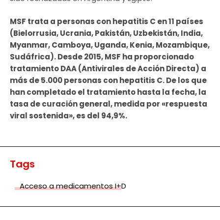
MSF trata a personas con hepatitis C en 11 países
(Bielorrusia, Ucrania, Pakistán, Uzbekistán, India,
Myanmar, Camboya, Uganda, Kenia, Mozambique,
Sudáfrica). Desde 2015, MSF ha proporcionado
tratamiento DAA (Antivirales de Acción Directa) a
más de 5.000 personas con hepatitis C. De los que
han completado el tratamiento hasta la fecha, la
tasa de curación general, medida por «respuesta
viral sostenida», es del 94,9%.
Tags
Acceso a medicamentos I+D