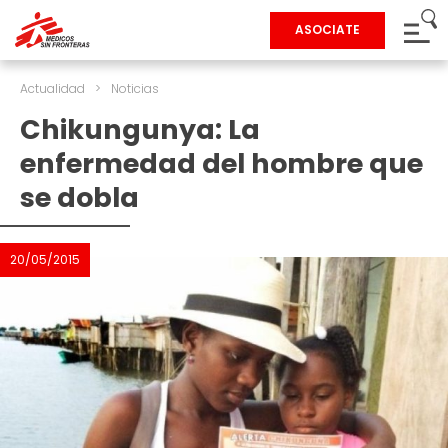
ASOCIATE
Actualidad
>
Noticias
Chikungunya: La
enfermedad del hombre que
se dobla
20/05/2015