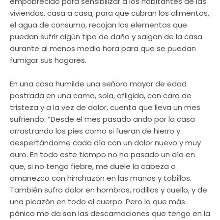
empobrecido para sensibilizar a los habitantes de las
viviendas, casa a casa, para que cubran los alimentos,
el agua de consumo, recojan los elementos que
puedan sufrir algún tipo de daño y salgan de la casa
durante al menos media hora para que se puedan
fumigar sus hogares.
En una casa humilde una señora mayor de edad
postrada en una cama, sola, afligida, con cara de
tristeza y a la vez de dolor, cuenta que lleva un mes
sufriendo: “Desde el mes pasado ando por la casa
arrastrando los pies como si fueran de hierro y
despertándome cada día con un dolor nuevo y muy
duro. En todo este tiempo no ha pasado un día en
que, si no tengo fiebre, me duele la cabeza o
amanezco con hinchazón en las manos y tobillos.
También sufro dolor en hombros, rodillas y cuello, y de
una picazón en todo el cuerpo. Pero lo que más
pánico me da son las descamaciones que tengo en la