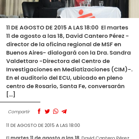
11 DE AGOSTO DE 2015 A LAS 18:00 El martes
11 de agosto a las 18, David Cantero Pérez -
director de la oficina regional de MSF en
Buenos Aires- dialogará con la Dra. Sandra
Valdettaro -Directora del Centro de
Investigaciones en Mediatizaciones (CIM)-.
En el auditorio del ECU, ubicado en pleno
centro de Rosario, Santa Fe, conversarán
[…]
Compartir
11 DE AGOSTO DE 2015 A LAS 18:00
El
martes 11 de agosto a las 18
, David Cantero Pérez