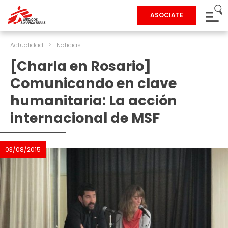
ASOCIATE
Actualidad
>
Noticias
[Charla en Rosario]
Comunicando en clave
humanitaria: La acción
internacional de MSF
03/08/2015