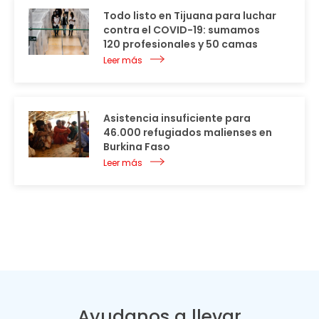
Todo listo en Tijuana para luchar
contra el COVID-19: sumamos
120 profesionales y 50 camas
Leer más
Asistencia insuficiente para
46.000 refugiados malienses en
Burkina Faso
Leer más
Ayudanos a llevar