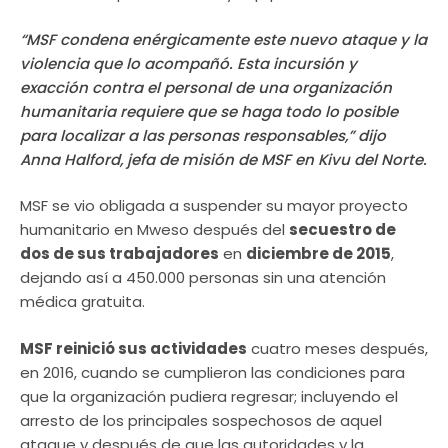
“MSF condena enérgicamente este nuevo ataque y la
violencia que lo acompañó. Esta incursión y
exacción contra el personal de una organización
humanitaria requiere que se haga todo lo posible
para localizar a las personas responsables,” dijo
Anna Halford, jefa de misión de MSF en Kivu del Norte.
MSF se vio obligada a suspender su mayor proyecto
humanitario en Mweso después del
secuestro de
dos de sus trabajadores
en
diciembre de 2015
,
dejando así a 450.000 personas sin una atención
médica gratuita.
MSF reinició sus actividades
cuatro meses después,
en 2016, cuando se cumplieron las condiciones para
que la organización pudiera regresar; incluyendo el
arresto de los principales sospechosos de aquel
ataque y después de que las autoridades y la