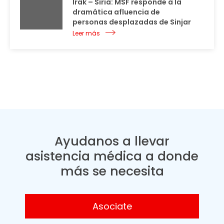
Irak – Siria: MSF responde a la
dramática afluencia de
personas desplazadas de Sinjar
Leer más
Ayudanos a llevar
asistencia médica a donde
más se necesita
Asociate