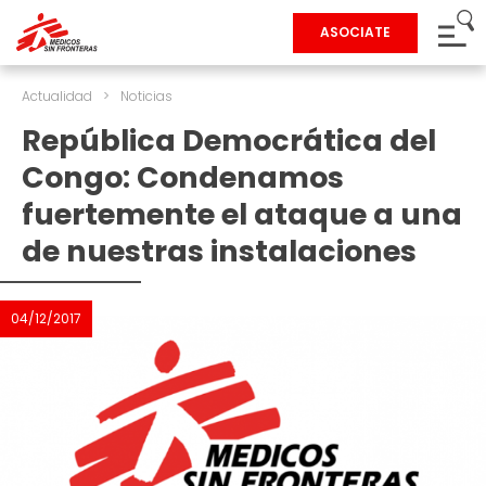
ASOCIATE
Actualidad
>
Noticias
República Democrática del
Congo: Condenamos
fuertemente el ataque a una
de nuestras instalaciones
04/12/2017