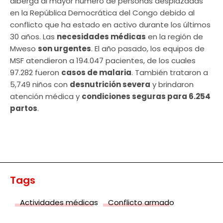
alberga al mayor número de personas desplazadas
en la República Democrática del Congo debido al
conflicto que ha estado en activo durante los últimos
30 años. Las
necesidades médicas
en la región de
Mweso
son urgentes
. El año pasado, los equipos de
MSF atendieron a 194.047 pacientes, de los cuales
97.282 fueron
casos de malaria
. También trataron a
5,749 niños con
desnutrición severa
y brindaron
atención médica y
condiciones seguras para 6.254
partos
.
Tags
Actividades médicas
Conflicto armado