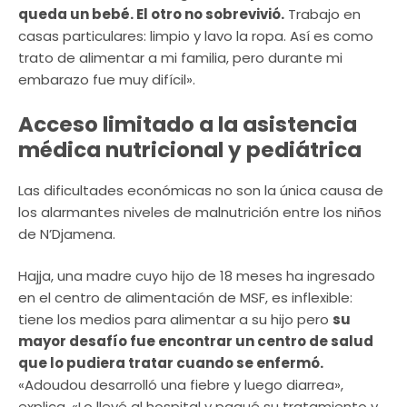
queda un bebé. El otro no sobrevivió.
Trabajo en
casas particulares: limpio y lavo la ropa. Así es como
trato de alimentar a mi familia, pero durante mi
embarazo fue muy difícil».
Acceso limitado a la asistencia
médica nutricional y pediátrica
Las dificultades económicas no son la única causa de
los alarmantes niveles de malnutrición entre los niños
de N’Djamena.
Hajja, una madre cuyo hijo de 18 meses ha ingresado
en el centro de alimentación de MSF, es inflexible:
tiene los medios para alimentar a su hijo pero
su
mayor desafío fue encontrar un centro de salud
que lo pudiera tratar cuando se enfermó.
«Adoudou desarrolló una fiebre y luego diarrea»,
explica. «Lo llevé al hospital y pagué su tratamiento y