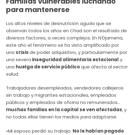
Familias vulnerables luchando
para mantenerse
Los altos niveles de desnutrición aguda que se
observan todos los años en Chad son el resultado de
diversos factores, a veces complejos. En N’Djamena,
este año el fenómeno se ha visto amplificado por
una
crisis
de poder adquisitivo, y particularmente por
una severa
inseguridad alimentaria estacional
y
una
huelga de servicio público
que afecta al sector
salud.
Trabajadores desempleados, vendedores callejeros
sin trabajo y migrantes estacionales, empleados
públicos y
empleados de oficina
no remunerados…
muchas familias en la capital se ven afectadas
, y
no todas ellas tienen los medios para adaptarse.
«Mi esposo perdió su trabajo.
No le habían pagado