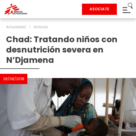
ASOCIATE
Actualidad
>
Noticias
Chad: Tratando niños con
desnutrición severa en
N’Djamena
28/08/2018