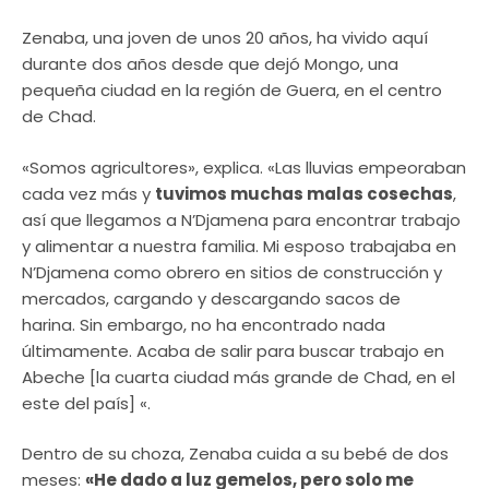
Zenaba, una joven de unos 20 años, ha vivido aquí
durante dos años desde que dejó Mongo, una
pequeña ciudad en la región de Guera, en el centro
de Chad.
«Somos agricultores», explica. «Las lluvias empeoraban
cada vez más y
tuvimos muchas malas cosechas
,
así que llegamos a N’Djamena para encontrar trabajo
y alimentar a nuestra familia. Mi esposo trabajaba en
N’Djamena como obrero en sitios de construcción y
mercados, cargando y descargando sacos de
harina. Sin embargo, no ha encontrado nada
últimamente. Acaba de salir para buscar trabajo en
Abeche [la cuarta ciudad más grande de Chad, en el
este del país] «.
Dentro de su choza, Zenaba cuida a su bebé de dos
meses:
«He dado a luz gemelos, pero solo me