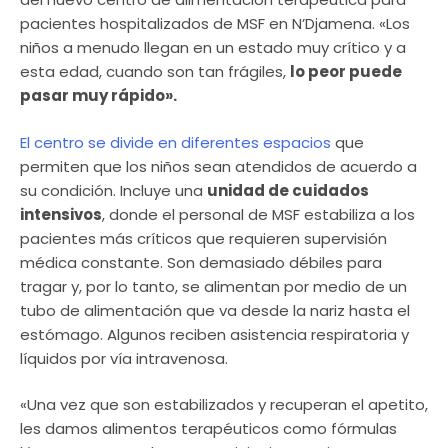
pacientes hospitalizados de MSF en N’Djamena. «Los
niños a menudo llegan en un estado muy crítico y a
esta edad, cuando son tan frágiles,
lo peor puede
pasar muy rápido».
El centro se divide en diferentes espacios
que
permiten que los niños sean atendidos de acuerdo a
su condición. Incluye una
unidad de cuidados
intensivos
, donde el personal de MSF estabiliza a los
pacientes más críticos que requieren supervisión
médica constante.
Son demasiado débiles para
tragar y, por lo tanto, se alimentan por medio de un
tubo de alimentación que va desde la nariz hasta el
estómago. Algunos reciben asistencia respiratoria y
líquidos por vía intravenosa.
«Una vez que son estabilizados y recuperan el apetito,
les damos alimentos terapéuticos como fórmulas