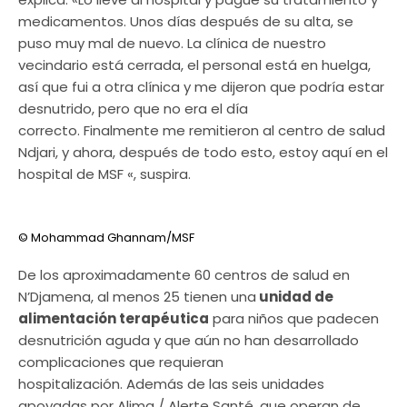
medicamentos. Unos días después de su alta, se
puso muy mal de nuevo. La clínica de nuestro
vecindario está cerrada, el personal está en huelga,
así que fui a otra clínica y me dijeron que podría estar
desnutrido, pero que no era el día
correcto. Finalmente me remitieron al centro de salud
Ndjari, y ahora, después de todo esto, estoy aquí en el
hospital de MSF «, suspira.
© Mohammad Ghannam/MSF
De los aproximadamente 60 centros de salud en
N’Djamena, al menos 25 tienen una
unidad de
alimentación terapéutica
para niños que padecen
desnutrición aguda y que aún no han desarrollado
complicaciones que requieran
hospitalización.
Además de las seis unidades
apoyadas por Alima / Alerte Santé, que operan de