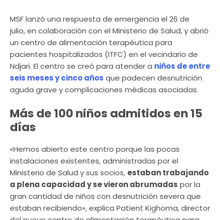
MSF lanzó una respuesta de emergencia el 26 de
julio, en colaboración con el Ministerio de Salud, y abrió
un centro de alimentación terapéutica para
pacientes hospitalizados (ITFC) en el vecindario de
Ndjari.
El centro se creó para atender a
niños de entre
seis meses y cinco años
que padecen desnutrición
aguda grave y complicaciones médicas asociadas.
Más de 100 niños admitidos en 15
días
«Hemos abierto este centro porque las pocas
instalaciones existentes, administradas por el
Ministerio de Salud y sus socios,
estaban trabajando
a plena capacidad y se vieron abrumadas
por la
gran cantidad de niños con desnutrición severa que
estaban recibiendo»
, explica Patient Kighoma, director
del nuevo centro de alimentación terapéutica para