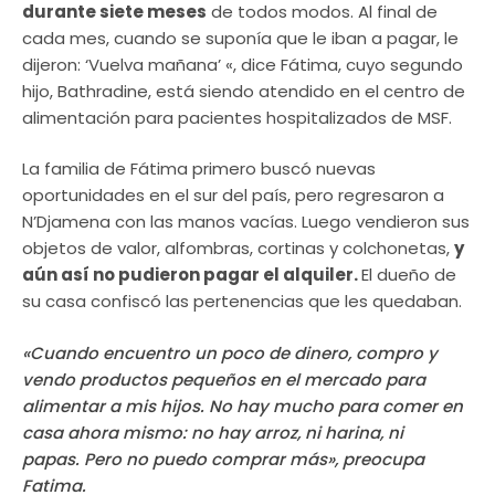
durante siete meses
de todos modos. Al final de
cada mes, cuando se suponía que le iban a pagar, le
dijeron: ‘Vuelva mañana’ «, dice Fátima, cuyo segundo
hijo, Bathradine, está siendo atendido en el centro de
alimentación para pacientes hospitalizados de MSF.
La familia de Fátima primero buscó nuevas
oportunidades en el sur del país, pero regresaron a
N’Djamena con las manos vacías. Luego vendieron sus
objetos de valor, alfombras, cortinas y colchonetas,
y
aún así no pudieron pagar el alquiler.
El dueño de
su casa confiscó las pertenencias que les quedaban.
«Cuando encuentro un poco de dinero, compro y
vendo productos pequeños en el mercado para
alimentar a mis hijos. No hay mucho para comer en
casa ahora mismo: no hay arroz, ni harina, ni
papas.
Pero no puedo comprar más», preocupa
Fatima.