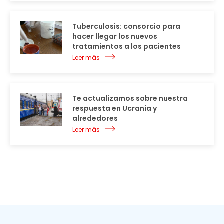
Tuberculosis: consorcio para
hacer llegar los nuevos
tratamientos a los pacientes
Leer más
Te actualizamos sobre nuestra
respuesta en Ucrania y
alrededores
Leer más