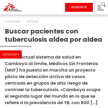
ASOCIATE
Actualidad
>
Noticias
Buscar pacientes con
tuberculosis aldea por aldea
20/04/2014
Con el actual sistema de salud en
Camboya al límite, Médicos Sin Fronteras
(MSF) ha puesto en marcha un proyecto
piloto de detección activa de casos
centrado en grupos de alto riesgo de
contraer la tuberculosis. «Camboya ocupa
el segundo lugar del mundo en lo que se
refiere a la prevalencia de TB, con 800 […]