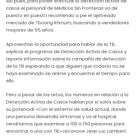
Así pues, para poder efectuar la detección activa de
casos el personal de Médicos Sin Fronteras va de
puesto en puesto recorriendo a pie el ajetreado
mercado de Tboung Khmum, buscando a vendedores
mayores de 55 años.
Aprovechan la oportunidad para hablar de la TB,
explicar el programa de Detección Activa de Casos y
repartir información sobre la campaña de detección
de la TB esperando a que alguien que todavía no se
haya examinado se anime y encuentre el tiempo para
ello.
Pero a pesar de los retos, los números en relación a la
Detección Activa de Casos hablan por sí solos sobre
su potencial. «Con el sistema de salud actual, donde
una persona desarrolla síntomas y va al hospital,
tendríamos que examinar a 100 ó 150 personas para
encontrar a una con TB,» reconoce Jean Luc Lambert.