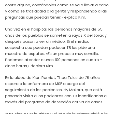
coste alguno, contándoles cómo se va a llevar a cabo
y cómo se trasladará a la gente y respondiendo a las
preguntas que puedan tener,» explica Kim.
Una vez en el hospital, las personas mayores de 55
años de los pueblos se someten a rayos X del tórax y
después pasan a ver al médico. Si el médico
sospecha que puedan padecer TB les pide una
muestra de esputos. «Es un proceso muy sencillo.
Podemos atender a unas 100 personas en cuatro -
cinco horas,» declara Kim.
En la aldea de Kien Romiet, Thea Tolus de 76 años
espera a la enfermera de MSF a cargo del
seguimiento de los pacientes, Hy Makara, que está
pasando visita a los pacientes con TB identificados a
través del programa de detección activa de casos.
«MSF vino a ver la aldea y el jefe de la misma pidió a la