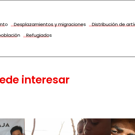
nto
Desplazamientos y migraciones
Distribución de ar
población
Refugiados
ede interesar