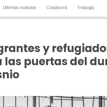
Últimas noticias
Colaborá
Trabajá
grantes y refugiado
 las puertas del du
snio