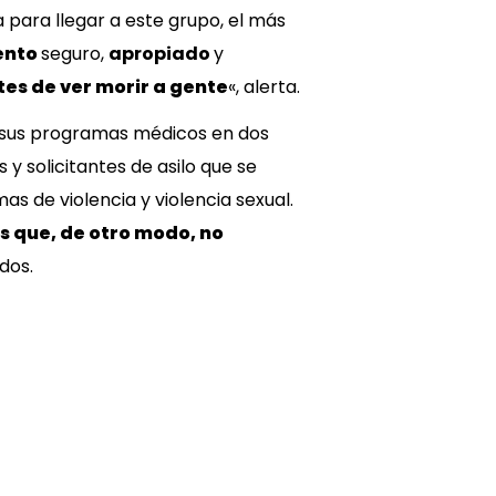
 para llegar a este grupo, el más
ento
seguro,
apropiado
y
tes de ver morir a gente
«, alerta.
 sus programas médicos en dos
y solicitantes de asilo que se
as de violencia y violencia sexual.
s que, de otro modo, no
dos.