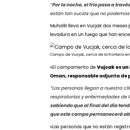
“
Por la noche, el frío pasa a travé
están tan sucios que no podemos u
Muhallil lleva en Vucjak dos meses
levadura en un fuego que han ence
Campo de Vucjak, cerca de la frontera ent
«El campamento de
Vujcak es un
Oman, responsable adjunta de 
“Las personas llegan a nuestra clí
respiratorias y enfermedades de l
sabiendo que al final del día ten
que este campo permanecerá abie
«Las personas que no están registr