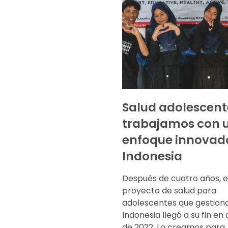
Salud adolescente
trabajamos con 
enfoque innovad
Indonesia
Después de cuatro años, e
proyecto de salud para
adolescentes que gestio
Indonesia llegó a su fin en
de 2022. Lo creamos para