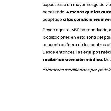
expuestas a un mayor riesgo de vio
necesitado.
A menos que
las aut
adaptado
a las condiciones inv
Desde agosto, MSF ha reactivado,
e
localizaciones en esta zona del paí
encuentran fuera de los centros ofic
Desde entonces,
los equipos méd
recibirían atención médica
.
Muc
* Nombres modificados por petició