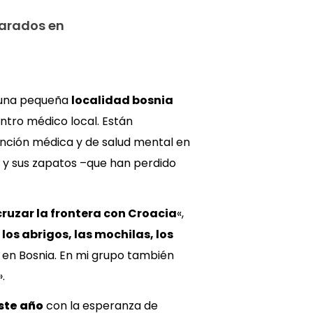
varados en
 una pequeña
localidad bosnia
ntro médico local. Están
ención médica y de salud mental en
o y sus zapatos –que han perdido
ruzar la frontera con Croacia
«,
los abrigos, las mochilas, los
a en Bosnia. En mi grupo también
.
ste año
con la esperanza de