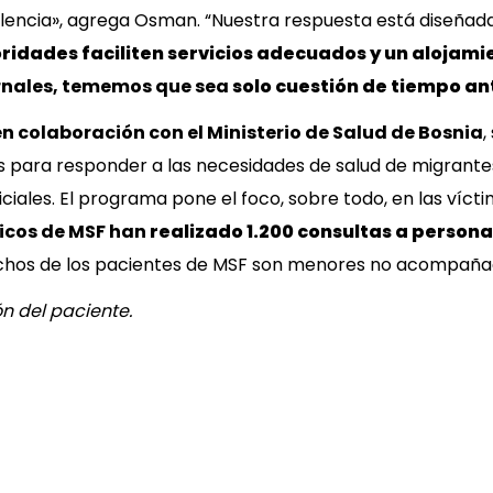
lencia», agrega Osman. “Nuestra respuesta está diseñada
oridades faciliten servicios adecuados y un alojami
ernales, tememos que sea
solo cuestión de tiempo an
n colaboración con el Ministerio de Salud de Bosnia
,
s para responder a las necesidades de salud de migrantes 
iales. El programa pone el foco, sobre todo, en las víctim
icos de MSF han
realizado 1.200 consultas a persona
hos de los pacientes de MSF son menores no acompaña
n del paciente.