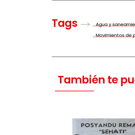
Tags
Agua y saneamie
Movimientos de 
También te pu