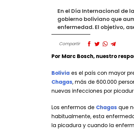
En el Día Internacional de l
gobierno boliviano que aum
enfermedad. El objetivo, as
Compartir
Por Marc Bosch, nuestro respo
Bolivia
es el país con mayor p
Chagas
, más de 600.000 perso
nuevas infecciones por picadur
Los enfermos de
Chagas
que n
habitualmente, esta enfermeda
la picadura y cuando la enferm