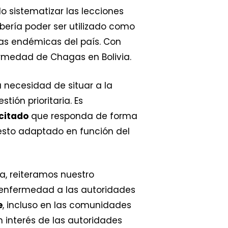
o sistematizar las lecciones
bería poder ser utilizado como
as endémicas del país. Con
ermedad de Chagas en Bolivia.
 necesidad de situar a la
ión prioritaria. Es
citado
que responda de forma
esto adaptado en función del
a, reiteramos nuestro
 enfermedad a las autoridades
e
, incluso en las comunidades
n interés de las autoridades