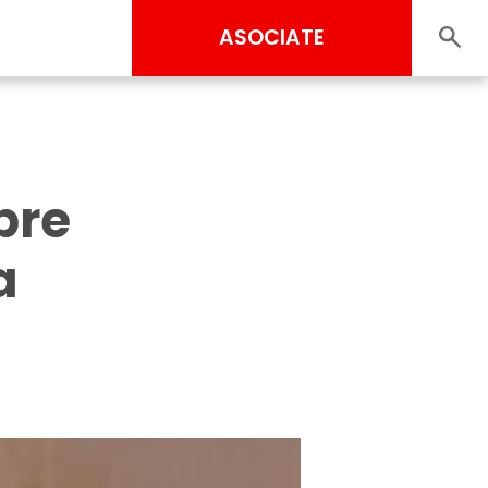
ASOCIATE
bre
a