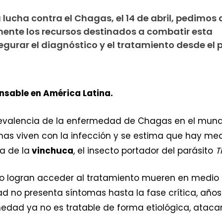
a lucha contra el Chagas, el 14 de abril, pedimos 
ente los recursos destinados a combatir esta
egurar el diagnóstico y el tratamiento desde el p
nsable en América Latina.
revalencia de la enfermedad de Chagas en el mund
nas viven con la infección y se estima que hay me
a de la
vinchuca
, el insecto portador del parásito
T
o logran acceder al tratamiento mueren en medio
d no presenta síntomas hasta la fase crítica, año
edad ya no es tratable de forma etiológica, ataca