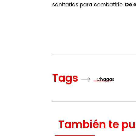
sanitarias para combatirlo.
De e
Tags
Chagas
También te pu