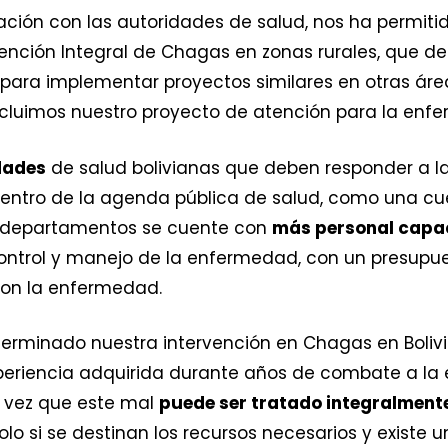
ción con las autoridades de salud, nos ha permitid
nción Integral de Chagas en zonas rurales, que de
para implementar proyectos similares en otras áre
cluimos nuestro proyecto de atención para la enf
idades
de salud bolivianas que deben responder a la
tro de la agenda pública de salud, como una cuest
s departamentos se cuente con
más personal capa
ontrol y manejo de la enfermedad, con un presupu
con la enfermedad.
terminado nuestra intervención en Chagas en Bolivi
periencia adquirida durante años de combate a la
ra vez que este mal
puede ser tratado integralment
lo si se destinan los recursos necesarios y existe u