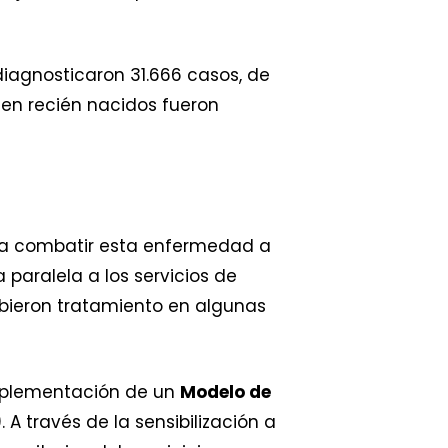
iagnosticaron 31.666 casos, de
s en recién nacidos fueron
do a combatir esta enfermedad a
 paralela a los servicios de
ibieron tratamiento en algunas
implementación de un
Modelo de
 través de la sensibilización a