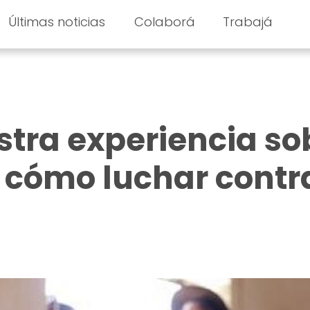
Últimas noticias
Colaborá
Trabajá
estra experiencia so
 cómo luchar contr