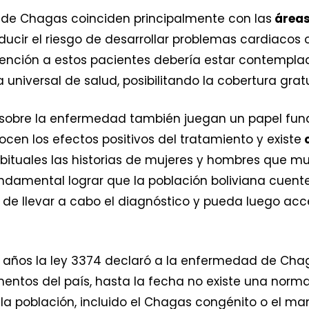
s de Chagas coinciden principalmente con las
áreas
ucir el riesgo de desarrollar problemas cardiacos 
ención a estos pacientes debería estar contempla
 universal de salud, posibilitando la cobertura gratu
sobre la enfermedad también juegan un papel fun
n los efectos positivos del tratamiento y existe
c
bituales las historias de mujeres y hombres que 
ndamental lograr que la población boliviana cuente
 de llevar a cabo el diagnóstico y pueda luego ac
 años la ley 3374 declaró a la enfermedad de Ch
entos del país, hasta la fecha no existe una norm
la población, incluido el Chagas congénito o el ma