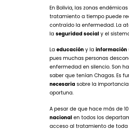
En Bolivia, las zonas endémica
tratamiento a tiempo puede red
contraído la enfermedad. La at
la
seguridad social
y el sistema
La
educación
y la
información
pues muchas personas desconoce
enfermedad en silencio. Son ha
saber que tenían Chagas. Es fu
necesaria
sobre la importancia
oportuna.
A pesar de que hace más de 10
nacional
en todos los departam
acceso al tratamiento de toda 