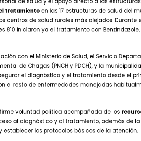
rsonal de salud y el apoyo directo a las estructuras
 el tratamiento
en las 17 estructuras de salud del mu
os centros de salud rurales más alejados. Durante e
es 810 iniciaron ya el tratamiento con Benzindazole
ación con el Ministerio de Salud, el Servicio Depart
ental de Chagas (PNCH y PDCH), y la municipalid
gurar el diagnóstico y el tratamiento desde el pri
on el resto de enfermedades manejadas habitualme
a firme voluntad política acompañada de los
recurs
eso al diagnóstico y al tratamiento, además de la i
y establecer los protocolos básicos de la atención.