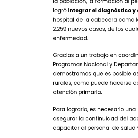
la población, la formación al pe
logró
integrar el diagnóstico y
hospital de la cabecera como l
2.259 nuevos casos, de los cual
enfermedad.
Gracias a un trabajo en coordin
Programas Nacional y Departam
demostramos que es posible ase
rurales, como puede hacerse c
atención primaria.
Para lograrlo, es necesario un
asegurar la continuidad del acc
capacitar al personal de salud 