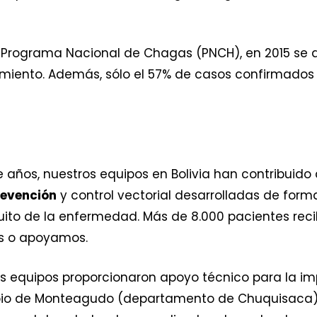
 Programa Nacional de Chagas (PNCH), en 2015 se d
ratamiento. Además, sólo el 57% de casos confirmado
ce años, nuestros equipos en Bolivia han contribui
revención
y control vectorial desarrolladas de forma
uito de la enfermedad. Más de 8.000 pacientes rec
os o apoyamos.
ros equipos proporcionaron apoyo técnico para la 
io de Monteagudo (departamento de Chuquisaca). A