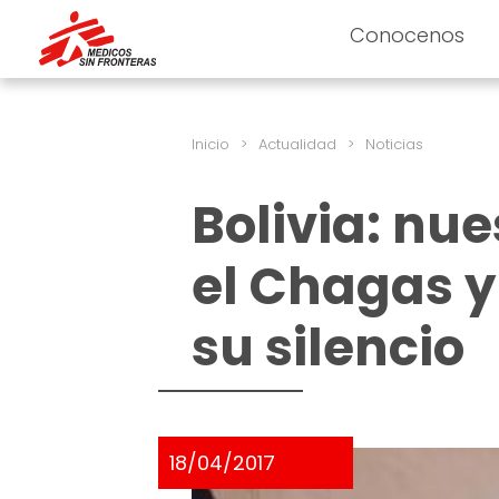
Conocenos
Inicio
>
Actualidad
>
Noticias
Bolivia: nu
el Chagas y
su silencio
18/04/2017