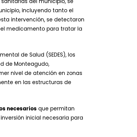
 sanitarias del municipio, se
nicipio, incluyendo tanto el
sta intervención, se detectaron
, el medicamento para tratar la
amental de Salud (SEDES), los
ad de Monteagudo,
mer nivel de atención en zonas
nte en las estructuras de
os necesarios
que permitan
nversión inicial necesaria para