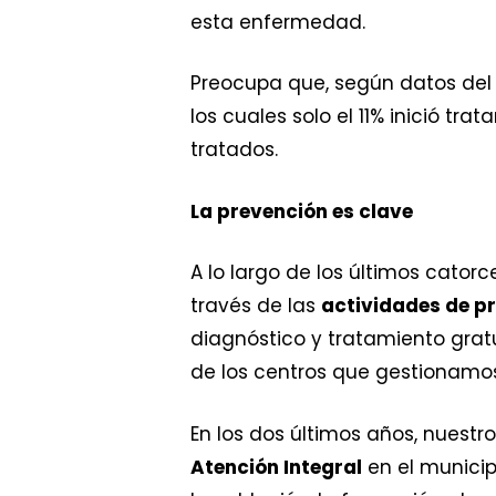
esta enfermedad.
Preocupa que, según datos del
los cuales solo el 11% inició t
tratados.
La prevención es clave
A lo largo de los últimos cator
través de las
actividades de p
diagnóstico y tratamiento grat
de los centros que gestionam
En los dos últimos años, nuest
Atención Integral
en el municip