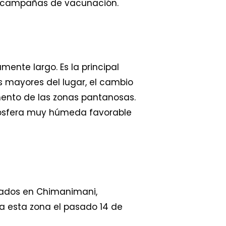
de campañas de vacunación.
mente largo. Es la principal
 mayores del lugar, el cambio
umento de las zonas pantanosas.
atmósfera muy húmeda favorable
slados en Chimanimani,
a esta zona el pasado 14 de