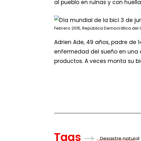
al pueblo en ruinas y con huell
Febrero 2015, República Democrática del
Adrien Ade, 49 años, padre de 14
enfermedad del sueño en una de
productos. A veces monta su bi
Tags
Desastre natural