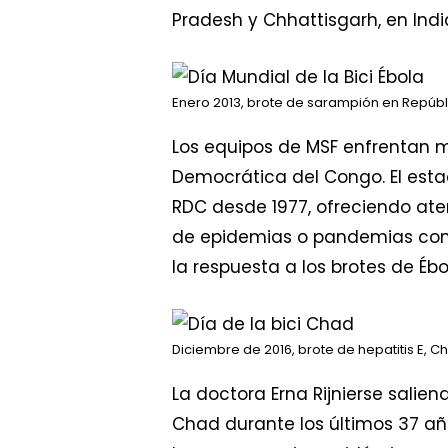
Pradesh y Chhattisgarh, en Ind
Enero 2013, brote de sarampión en Repúb
Los equipos de MSF enfrentan m
Democrática del Congo. El estad
RDC desde 1977, ofreciendo ate
de epidemias o pandemias como 
la respuesta a los brotes de É
Diciembre de 2016, brote de hepatitis E, C
La doctora Erna Rijnierse salie
Chad durante los últimos 37 a