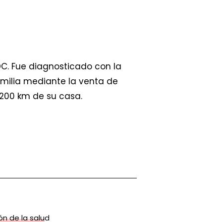
RDC. Fue diagnosticado con la
amilia mediante la venta de
 200 km de su casa.
n de la salud