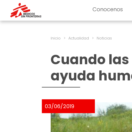
Conocenos
Inicio
>
Actualidad
>
Noticias
Cuando las 
ayuda huma
03/06/2019