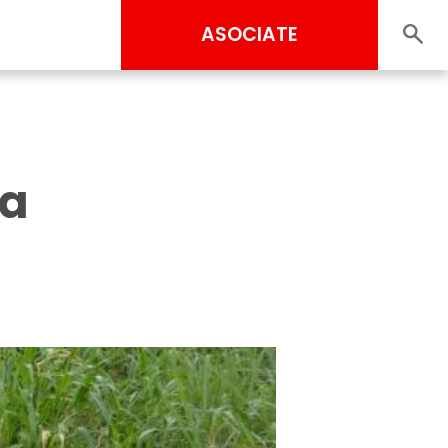
ASOCIATE
la