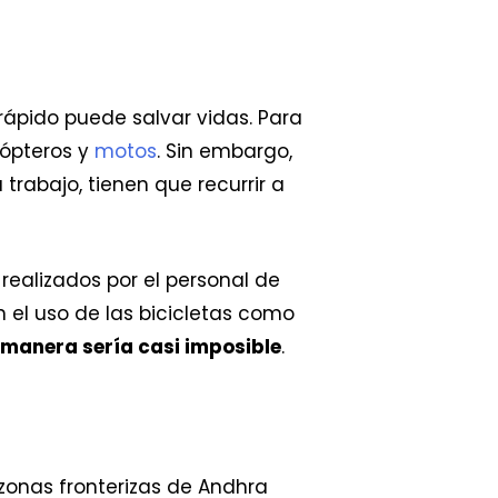
rápido puede salvar vidas. Para
cópteros y
motos
. Sin embargo,
trabajo, tienen que recurrir a
ealizados por el personal de
n el uso de las bicicletas como
 manera sería casi imposible
.
 zonas fronterizas de Andhra