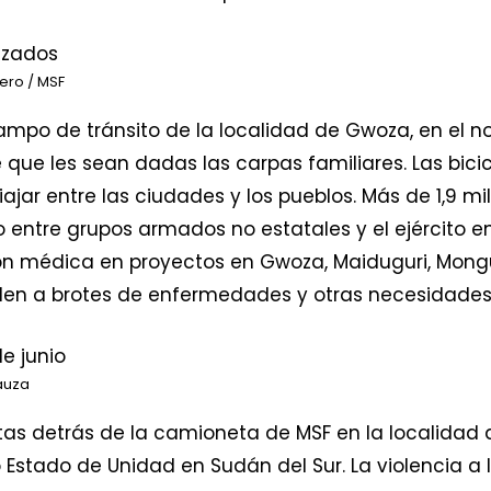
ero / MSF
campo de tránsito de la localidad de Gwoza, en el no
 que les sean dadas las carpas familiares. Las bic
iajar entre las ciudades y los pueblos. Más de 1,9 m
 entre grupos armados no estatales y el ejército en 
n médica en proyectos en Gwoza, Maiduguri, Mongu
en a brotes de enfermedades y otras necesidades
auza
as detrás de la camioneta de MSF en la localidad d
o Estado de Unidad en Sudán del Sur. La violencia a 