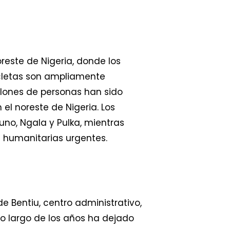
reste de Nigeria, donde los
icletas son ampliamente
illones de personas han sido
el noreste de Nigeria. Los
no, Ngala y Pulka, mientras
 humanitarias urgentes.
e Bentiu, centro administrativo,
lo largo de los años ha dejado