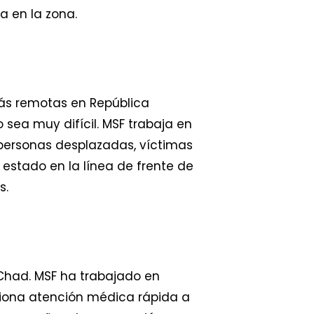
a en la zona.
más remotas en República
 sea muy difícil. MSF trabaja en
 personas desplazadas, víctimas
estado en la línea de frente de
s.
 Chad. MSF ha trabajado en
ciona atención médica rápida a