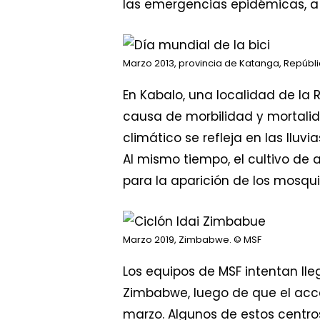
las emergencias epidémicas, a
Marzo 2013, provincia de Katanga, Repúb
En Kabalo, una localidad de la 
causa de morbilidad y mortalid
climático se refleja en las ll
Al mismo tiempo, el cultivo de 
para la aparición de los mosqui
Marzo 2019, Zimbabwe.
© MSF
Los equipos de MSF intentan ll
Zimbabwe, luego de que el acce
marzo. Algunos de estos centros