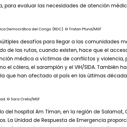
ia, para evaluar las necesidades de atención médic
lica Democrática del Congo (RDC).
© Tristan Pfund/MSF
últiples desafíos para llegar a las comunidades 
o de las rutas, cuando existen, hace que el acceso
nción médica a víctimas de conflictos y violencia,
el cólera, el sarampión y el VIH/SIDA. También ha 
bola que han afectado al país en las últimas década
had.
© Sara Creta/MSF
ndo del hospital Am Timan, en la región de Salamat,
ños. La Unidad de Respuesta de Emergencia propor