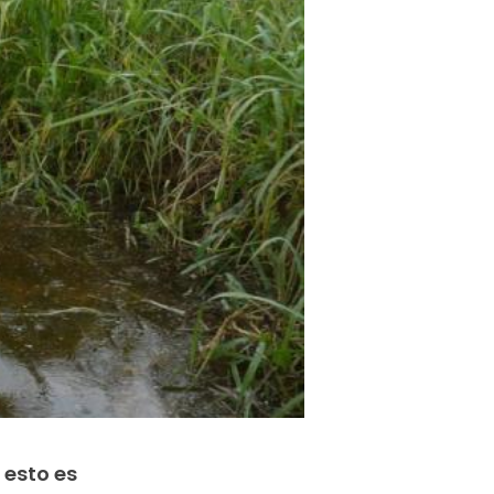
 esto es