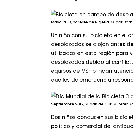
Mayo 2018, noreste de Nigeria.
© Igor Barb
Un niño con su bicicleta en el 
desplazados se alojan antes de
utilizadas en esta región para v
desplazadas debido al conflicto
equipos de MSF brindan atenció
que los de emergencia respond
Septiembre 2017, Sudán del Sur.
© Peter B
Dos niños conducen sus biciclet
político y comercial del antigu