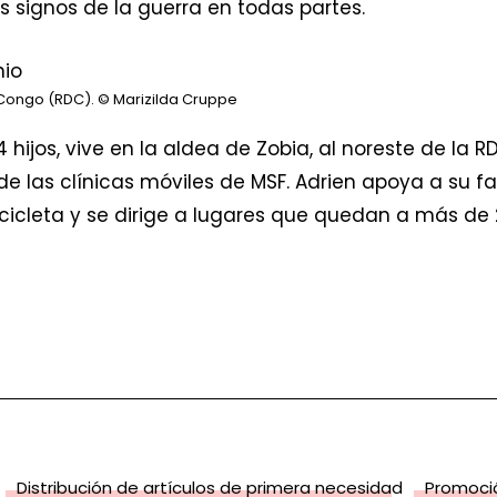
as signos de la guerra en todas partes.
 Congo (RDC).
© Marizilda Cruppe
 hijos, vive en la aldea de Zobia, al noreste de la 
 las clínicas móviles de MSF. Adrien apoya a su f
cicleta y se dirige a lugares que quedan a más de
Distribución de artículos de primera necesidad
Promoció