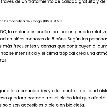
 través de un tratamiento de calidad gratuito y 
lica Democrática del Congo (RDC).
© MSF
RDC, la malaria es endémica por un período relativa
ad en niños menores de 5 años. Según las personas
uvias más frecuentes y densas que contribuyen al a
arroz se intensifica y el clima tropical crea una 
tos.
egar a las comunidades y a los centros de salud ai
so quedara cortado tras el ciclón Idai que afectó 
 solo son accesibles a pie o en bicicleta.