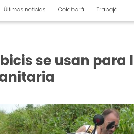
Últimas noticias
Colaborá
Trabajá
bicis se usan para 
nitaria