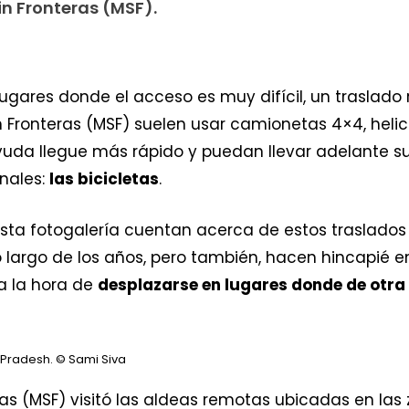
n Fronteras (MSF).
ugares donde el acceso es muy difícil, un traslado 
n Fronteras (MSF) suelen usar camionetas 4×4, heli
yuda llegue más rápido y puedan llevar adelante su 
nales:
las bicicletas
.
a fotogalería cuentan acerca de estos traslados r
o largo de los años, pero también, hacen hincapié e
 a la hora de
desplazarse en lugares donde de otra
 Pradesh.
© Sami Siva
as (MSF) visitó las aldeas remotas ubicadas en las