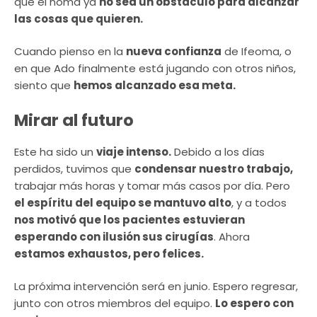
que el noma ya
no sea un obstáculo para alcanzar
las cosas que quieren.
Cuando pienso en la
nueva confianza
de Ifeoma, o
en que Ado finalmente está jugando con otros niños,
siento que
hemos alcanzado esa meta.
Mirar al futuro
Este ha sido un
viaje intenso.
Debido a los días
perdidos, tuvimos que
condensar nuestro trabajo,
trabajar más horas y tomar más casos por día. Pero
el espíritu del equipo se mantuvo alto
, y a todos
nos motivó que los pacientes estuvieran
esperando con ilusión sus cirugías
. Ahora
estamos exhaustos, pero felices.
La próxima intervención será en junio. Espero regresar,
junto con otros miembros del equipo.
Lo espero con