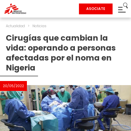
ASOCIATE
Actualidad
>
Noticias
Cirugías que cambian la
vida: operando a personas
afectadas por el noma en
Nigeria
20/05/2022