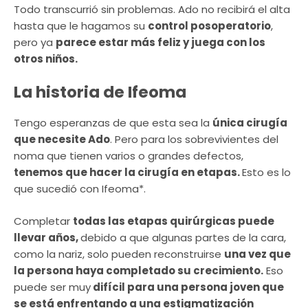
Todo transcurrió sin problemas. Ado no recibirá el alta
hasta que le hagamos su
control posoperatorio
,
pero ya
parece estar más feliz y juega con los
otros niños.
La historia de Ifeoma
Tengo esperanzas de que esta sea la
única cirugía
que necesite Ado
. Pero para los sobrevivientes del
noma que tienen varios o grandes defectos,
tenemos que hacer la cirugía en etapas.
Esto es lo
que sucedió con Ifeoma*.
Completar
todas las etapas quirúrgicas puede
llevar años,
debido a que algunas partes de la cara,
como la nariz, solo pueden reconstruirse
una vez que
la persona haya completado su crecimiento.
Eso
puede ser muy
difícil para una persona joven que
se está enfrentando a una estigmatización