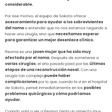
considerable.
Por ese motivo, el equipo de Sokoto ofrece
asesoramiento para ayudar a los sobrevivientes
del noma
a entender que no nos estamos negando a
hacer una cirugía, sino que
necesitamos esperar
para garantizar un mejor desenlace clínico.
Ifeoma es una
joven mujer que ha sido muy
afectada por el noma.
Después de someterse a
varias cirugías
, el año pasado pasó por las
últimas
etapas de una reconstrucción nasal.
Con una
cirugía tan compleja
puede haber
complicaciones
por lo que, cuando la vi en el hospital
de Sokoto, pensé inmediatamente en los
posibles
problemas quirúrgicos y cómo podríamos
ayudar.
Cuando volví a ver a Ifeoma, tenía un aspecto muy