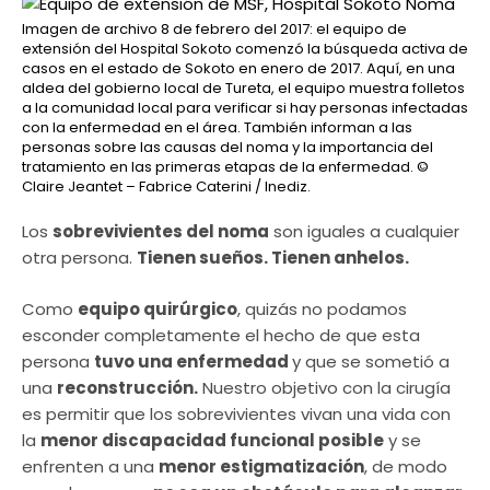
Imagen de archivo 8 de febrero del 2017: el equipo de
extensión del Hospital Sokoto comenzó la búsqueda activa de
casos en el estado de Sokoto en enero de 2017. Aquí, en una
aldea del gobierno local de Tureta, el equipo muestra folletos
a la comunidad local para verificar si hay personas infectadas
con la enfermedad en el área. También informan a las
personas sobre las causas del noma y la importancia del
tratamiento en las primeras etapas de la enfermedad.
©
Claire Jeantet – Fabrice Caterini / Inediz.
Los
sobrevivientes del noma
son iguales a cualquier
otra persona.
Tienen sueños. Tienen anhelos.
Como
equipo quirúrgico
, quizás no podamos
esconder completamente el hecho de que esta
persona
tuvo una enfermedad
y que se sometió a
una
reconstrucción.
Nuestro objetivo con la cirugía
es permitir que los sobrevivientes vivan una vida con
la
menor discapacidad funcional posible
y se
enfrenten a una
menor estigmatización
, de modo