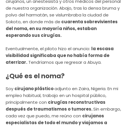
cirujanos, un anestesista y otros médicos del personal
de nuestra organización. Abajo, tras la densa bruma y
polvo del harmatán, se vislumbraba la ciudad de
Sokoto, en donde más de
cuarenta sobrevivientes
del noma, en su mayoría niños, estaban
esperando sus cirugías.
Eventualmente, el piloto hizo el anuncio:
la escasa
visibilidad significaba que no había forma de
aterrizar.
Tendríamos que regresar a Abuya.
¿Qué es el noma?
Soy
cirujano plástico
adjunto en Zaira, Nigeria. En mi
empleo habitual, trabajo en un hospital público,
principalmente con
cirugías reconstructivas
después de traumatismos o tumores.
Sin embargo,
cada vez que puedo, me reúno con
cirujanos
especialistas de todo el mundo y viajamos a