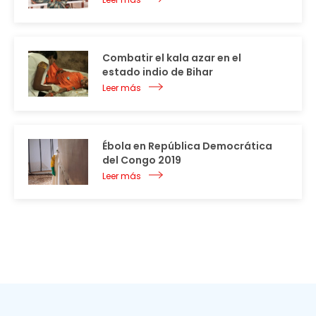
Combatir el kala azar en el
estado indio de Bihar
Leer más
Ébola en República Democrática
del Congo 2019
Leer más