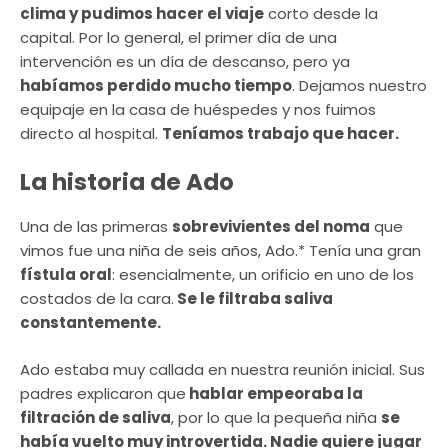
clima y pudimos hacer el viaje
corto desde la
capital. Por lo general, el primer día de una
intervención es un día de descanso, pero ya
habíamos perdido mucho tiempo
. Dejamos nuestro
equipaje en la casa de huéspedes y nos fuimos
directo al hospital.
Teníamos trabajo que hacer.
La historia de Ado
Una de las primeras
sobrevivientes del noma
que
vimos fue una niña de seis años, Ado.* Tenía una gran
fístula oral
: esencialmente, un orificio en uno de los
costados de la cara.
Se le filtraba saliva
constantemente.
Ado estaba muy callada en nuestra reunión inicial. Sus
padres explicaron que
hablar empeoraba la
filtración de saliva
, por lo que la pequeña niña
se
había vuelto muy introvertida. Nadie quiere jugar