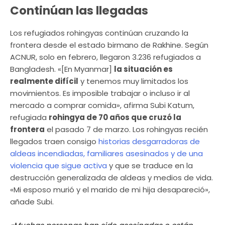
Continúan las llegadas
Los refugiados rohingyas continúan cruzando la
frontera desde el estado birmano de Rakhine. Según
ACNUR, solo en febrero, llegaron 3.236 refugiados a
Bangladesh. «[En Myanmar]
la situación es
realmente difícil
y tenemos muy limitados los
movimientos. Es imposible trabajar o incluso ir al
mercado a comprar comida», afirma Subi Katum,
refugiada
rohingya de 70 años que cruzó la
frontera
el pasado 7 de marzo. Los rohingyas recién
llegados traen consigo
historias desgarradoras de
aldeas incendiadas, familiares asesinados y de una
violencia que sigue activa
y que se traduce en la
destrucción generalizada de aldeas y medios de vida.
«Mi esposo murió y el marido de mi hija desapareció»,
añade Subi.