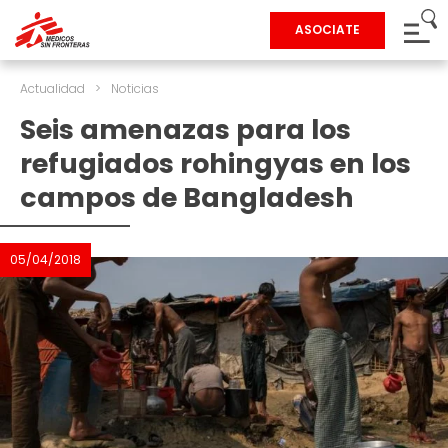
ASOCIATE
Actualidad
>
Noticias
Seis amenazas para los
refugiados rohingyas en los
campos de Bangladesh
05/04/2018