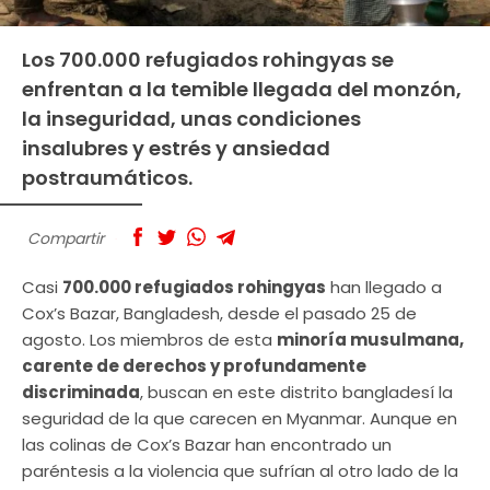
Los 700.000 refugiados rohingyas se
enfrentan a la temible llegada del monzón,
la inseguridad, unas condiciones
insalubres y estrés y ansiedad
postraumáticos.
Compartir
Casi
700.000 refugiados rohingyas
han llegado a
Cox’s Bazar, Bangladesh, desde el pasado 25 de
agosto. Los miembros de esta
minoría musulmana,
carente de derechos y profundamente
discriminada
, buscan en este distrito bangladesí la
seguridad de la que carecen en Myanmar. Aunque en
las colinas de Cox’s Bazar han encontrado un
paréntesis a la violencia que sufrían al otro lado de la