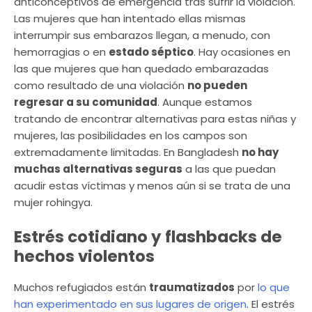
anticonceptivos de emergencia tras sufrir la violación.
Las mujeres que han intentado ellas mismas
interrumpir sus embarazos llegan, a menudo, con
hemorragias o en
estado séptico
. Hay ocasiones en
las que mujeres que han quedado embarazadas
como resultado de una violación
no pueden
regresar a su comunidad
. Aunque estamos
tratando de encontrar alternativas para estas niñas y
mujeres, las posibilidades en los campos son
extremadamente limitadas. En Bangladesh
no hay
muchas alternativas seguras
a las que puedan
acudir estas víctimas y menos aún si se trata de una
mujer rohingya.
Estrés cotidiano y flashbacks de
hechos violentos
Muchos refugiados están
traumatizados
por
lo que
han experimentado en sus lugares de origen
. El estrés