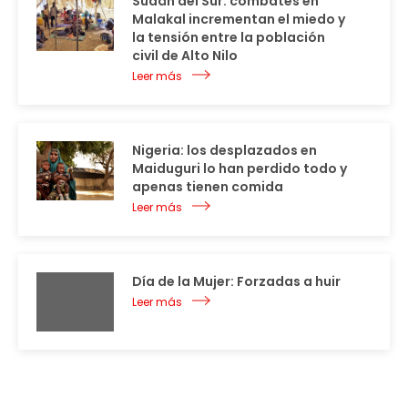
Sudán del Sur: combates en
Malakal incrementan el miedo y
la tensión entre la población
civil de Alto Nilo
Leer más
Nigeria: los desplazados en
Maiduguri lo han perdido todo y
apenas tienen comida
Leer más
Día de la Mujer: Forzadas a huir
Leer más