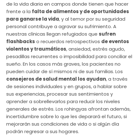
de la vida diaria en campos donde tienen que hacer
frente a la
falta de alimentos y de oportunidades
para ganarse la vida
, y al temor por su seguridad
personal contribuye a agravar su sufrimiento. A
nuestras clínicas llegan refugiados que
sufren
flashbacks
o recuerdos retrospectivos
de eventos
violentos y traumáticos
, ansiedad, estrés agudo,
pesadillas recurrentes o imposibilidad para conciliar el
sueño. En los casos más graves, los pacientes no
pueden cuidar de sí mismos ni de sus familias. Los
consejeros de salud mental los ayudan
, a través
de sesiones individuales y en grupos, a hablar sobre
sus experiencias, procesar sus sentimientos y
aprender a sobrellevarlos para reducir los niveles
generales de estrés. Los rohingyas afrontan además,
incertidumbre sobre lo que les deparará el futuro, si
mejorarán sus condiciones de vida o si algún día
podrán regresar a sus hogares.