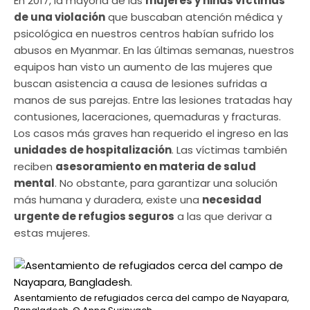
En 2017, la mayoría de las
mujeres y niñas víctimas
de una violación
que buscaban atención médica y
psicológica en nuestros centros habían sufrido los
abusos en Myanmar. En las últimas semanas, nuestros
equipos han visto un aumento de las mujeres que
buscan asistencia a causa de lesiones sufridas a
manos de sus parejas. Entre las lesiones tratadas hay
contusiones, laceraciones, quemaduras y fracturas.
Los casos más graves han requerido el ingreso en las
unidades de hospitalización
. Las víctimas también
reciben
asesoramiento en materia de salud
mental
. No obstante, para garantizar una solución
más humana y duradera, existe una
necesidad
urgente de refugios seguros
a las que derivar a
estas mujeres.
Asentamiento de refugiados cerca del campo de Nayapara,