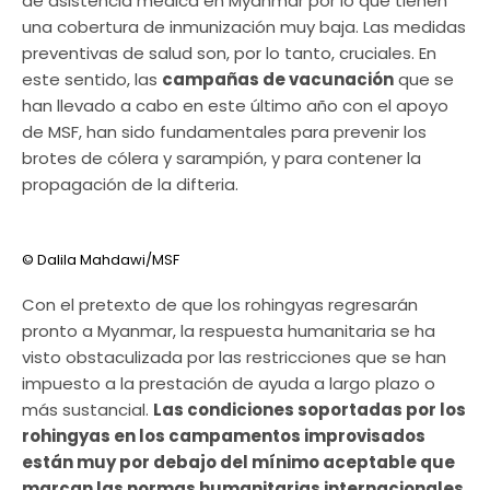
de asistencia médica en Myanmar por lo que tienen
una cobertura de inmunización muy baja. Las medidas
preventivas de salud son, por lo tanto, cruciales. En
este sentido, las
campañas de vacunación
que se
han llevado a cabo en este último año con el apoyo
de MSF, han sido fundamentales para prevenir los
brotes de cólera y sarampión, y para contener la
propagación de la difteria.
© Dalila Mahdawi/MSF
Con el pretexto de que los rohingyas regresarán
pronto a Myanmar, la respuesta humanitaria se ha
visto obstaculizada por las restricciones que se han
impuesto a la prestación de ayuda a largo plazo o
más sustancial.
Las condiciones soportadas por los
rohingyas en los ​​campamentos improvisados ​​
están muy por debajo del mínimo aceptable que
marcan las normas humanitarias internacionales
,