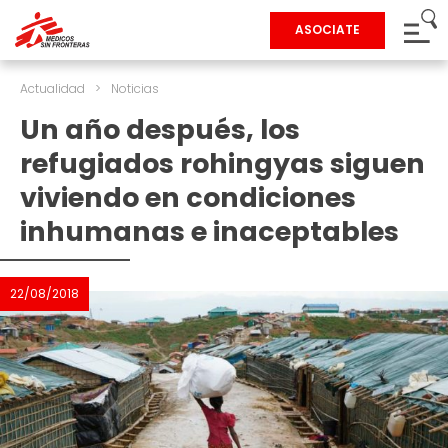
ASOCIATE
Actualidad
>
Noticias
Un año después, los
refugiados rohingyas siguen
viviendo en condiciones
inhumanas e inaceptables
22/08/2018