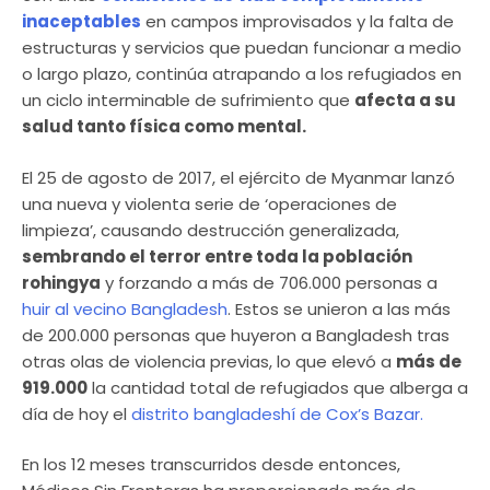
inaceptables
en campos improvisados y la falta de
estructuras y servicios que puedan funcionar a medio
o largo plazo, continúa atrapando a los refugiados en
un ciclo interminable de sufrimiento que
afecta a su
salud tanto física como mental.
El 25 de agosto de 2017, el ejército de Myanmar lanzó
una nueva y violenta serie de ‘operaciones de
limpieza’, causando destrucción generalizada,
sembrando el terror entre toda la población
rohingya
y forzando a más de 706.000 personas a
huir al vecino Bangladesh
. Estos se unieron a las más
de 200.000 personas que huyeron a Bangladesh tras
otras olas de violencia previas, lo que elevó a
más de
919.000
la cantidad total de refugiados que alberga a
día de hoy el
distrito bangladeshí de Cox’s Bazar.
En los 12 meses transcurridos desde entonces,