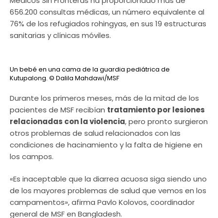
Médicos Sin Fronteras ha proporcionado más de
656.200 consultas médicas, un número equivalente al
76% de los refugiados rohingyas, en sus 19 estructuras
sanitarias y clínicas móviles.
Un bebé en una cama de la guardia pediátrica de
Kutupalong.
© Dalila Mahdawi/MSF
Durante los primeros meses, más de la mitad de los
pacientes de MSF recibían
tratamiento por lesiones
relacionadas con la violencia
, pero pronto surgieron
otros problemas de salud relacionados con las
condiciones de hacinamiento y la falta de higiene en
los campos.
«Es inaceptable que la diarrea acuosa siga siendo uno
de los mayores problemas de salud que vemos en los
campamentos», afirma Pavlo Kolovos, coordinador
general de MSF en Bangladesh.