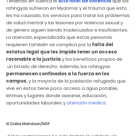
Teniendo en cuenta el
alto nivel de violencia
que los
rohingyas sufrieron en Myanmar y el trauma que esto
les ha causado, los servicios para tratar los problemas
de salud mental y las lesiones por violencia sexual y
de género siguen siendo inadecuados e insuficientes.
La atención especializada que estas personas
requieren también se complica por la
falta del
estatus legal que les
impide tener un acceso
razonable a la justicia
y los beneficios propios de
un Estado de derecho. Además, los rohingyas
permanecen confinados a la fuerza en los
campos
, y la mayoría de la población refugiada que
vive en éstos tiene poco acceso a agua potable,
letrinas y lugares donde asearse, educación,
oportunidades laborales y
atención médica.
© Dalila Mahdawi/MSF