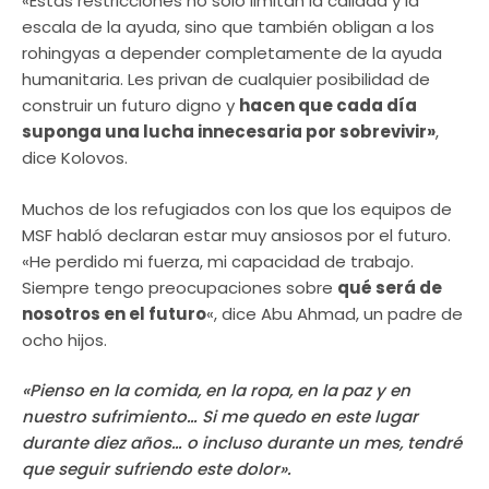
«Estas restricciones no solo limitan la calidad y la
escala de la ayuda, sino que también obligan a los
rohingyas a depender completamente de la ayuda
humanitaria. Les privan de cualquier posibilidad de
construir un futuro digno y
hacen que cada día
suponga una lucha innecesaria por sobrevivir»
,
dice Kolovos.
Muchos de los refugiados con los que los equipos de
MSF habló declaran estar muy ansiosos por el futuro.
«He perdido mi fuerza, mi capacidad de trabajo.
Siempre tengo preocupaciones sobre
qué será de
nosotros en el futuro
«, dice Abu Ahmad, un padre de
ocho hijos.
«Pienso en la comida, en la ropa, en la paz y en
nuestro sufrimiento… Si me quedo en este lugar
durante diez años… o incluso durante un mes, tendré
que seguir sufriendo este dolor».