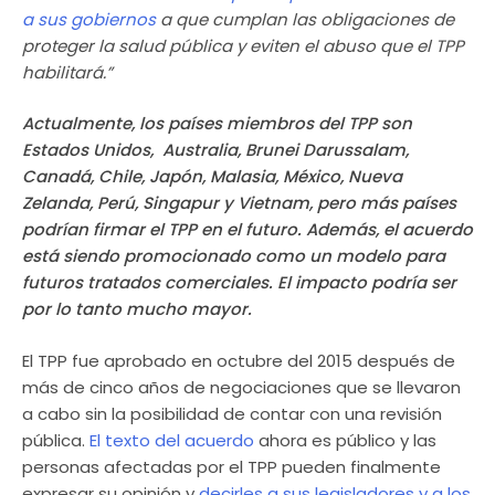
a sus gobiernos
a que cumplan las obligaciones de
proteger la salud pública y eviten el abuso que el TPP
habilitará.”
Actualmente, los países miembros del TPP son
Estados Unidos, Australia, Brunei Darussalam,
Canadá, Chile, Japón, Malasia, México, Nueva
Zelanda, Perú, Singapur y Vietnam, pero más países
podrían firmar el TPP en el futuro. Además, el acuerdo
está siendo promocionado como un modelo para
futuros tratados comerciales. El impacto podría ser
por lo tanto mucho mayor.
El TPP fue aprobado en octubre del 2015 después de
más de cinco años de negociaciones que se llevaron
a cabo sin la posibilidad de contar con una revisión
pública.
El texto del acuerdo
ahora es público y las
personas afectadas por el TPP pueden finalmente
expresar su opinión y
decirles a sus legisladores y a los