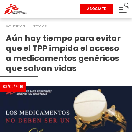
ASOCIATE
Actualidad
>
Noticias
Aún hay tiempo para evitar
que el TPP impida el acceso
a medicamentos genéricos
que salvan vidas
03/02/2016