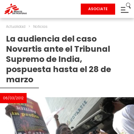
ASOCIATE
Actualidad
>
Noticias
La audiencia del caso
Novartis ante el Tribunal
Supremo de India,
pospuesta hasta el 28 de
marzo
06/03/2012