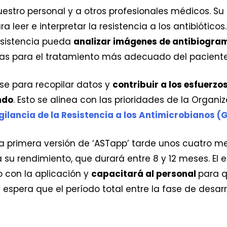
uestro personal y a otros profesionales médicos. Su
a leer e interpretar la resistencia a los antibiótico
esistencia pueda
analizar imágenes de antibiogra
gas para el tratamiento más adecuado del paciente
rse para recopilar datos y
contribuir a los esfuerzo
ndo
. Esto se alinea con las prioridades de la Organi
ilancia de la Resistencia a los Antimicrobianos (
 la primera versión de ‘ASTapp’ tarde unos cuatro m
 su rendimiento, que durará entre 8 y 12 meses. El 
 con la aplicación y
capacitará al personal
para q
espera que el período total entre la fase de desarr