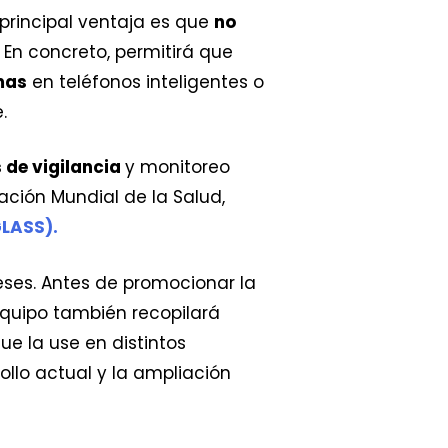
 principal ventaja es que
no
s. En concreto, permitirá que
mas
en teléfonos inteligentes o
.
s de vigilancia
y monitoreo
zación Mundial de la Salud,
GLASS).
eses. Antes de promocionar la
equipo también recopilará
ue la use en distintos
ollo actual y la ampliación