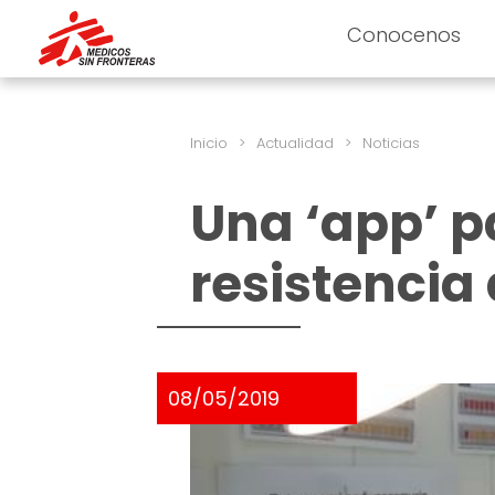
Conocenos
Inicio
>
Actualidad
>
Noticias
Una ‘app’ p
resistencia 
08/05/2019