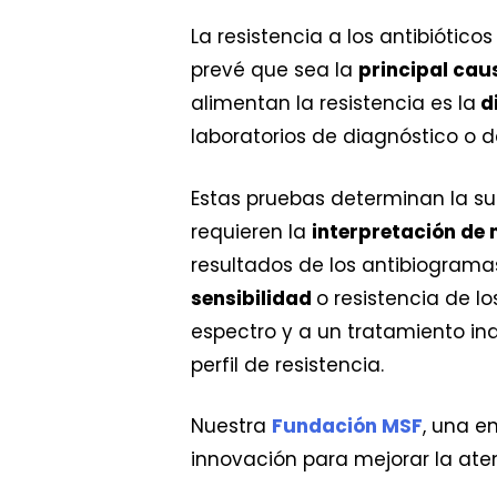
La resistencia a los antibiótic
prevé que sea la
principal ca
alimentan la resistencia es la
di
laboratorios de diagnóstico o 
Estas pruebas determinan la su
requieren la
interpretación de
resultados de los antibiogram
sensibilidad
o resistencia de lo
espectro y a un tratamiento 
perfil de resistencia.
Nuestra
Fundación MSF
, una e
innovación para mejorar la aten