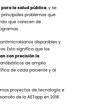
 para la salud pública
, y se
s principales problemas que
undo que carecen de
iogramas.
antimicrobianos disponibles y
s. Esto significa que los
jan con precisión la
e antibióticos de amplio
cífica de cada paciente y al
ramos proyectos de tecnología e
arrollo de la ASTapp en 2018.