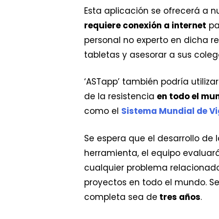
Esta aplicación se ofrecerá a n
requiere conexión a internet
par
personal no experto en dicha r
tabletas y asesorar a sus cole
‘ASTapp’ también podría utiliza
de la resistencia
en todo el mu
como el
Sistema Mundial de Vig
Se espera que el desarrollo de
herramienta, el equipo evaluará
cualquier problema relacionado
proyectos en todo el mundo. Se 
completa sea de
tres años
.