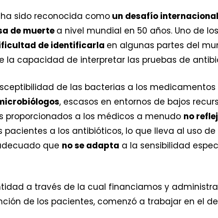
os ha sido reconocida como
un desafío internacional
usa de muerte
a nivel mundial en 50 años. Uno de lo
ficultad de identificarla
en algunas partes del m
de la capacidad de interpretar las pruebas de antib
sceptibilidad de las bacterias a los medicamentos 
 microbiólogos
, escasos en entornos de bajos recurso
as proporcionados a los médicos a menudo
no refle
s pacientes a los antibióticos, lo que lleva al uso d
inadecuado que
no se adapta
a la sensibilidad espe
ntidad a través de la cual financiamos y administ
ción de los pacientes, comenzó a trabajar en el des