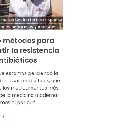
o métodos para
ir la resistencia
ntibióticos
ue estamos perdiendo la
de usar antibióticos, que
e los medicamentos más
de la medicina moderna?
mos el por qué.