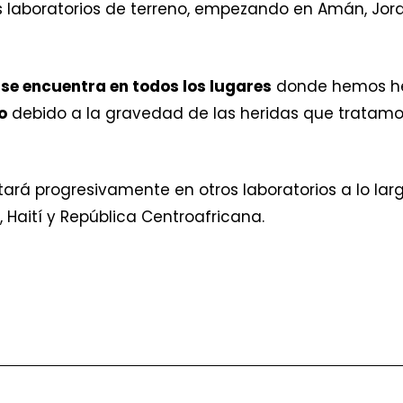
s laboratorios de terreno, empezando en Amán, Jord
s
se encuentra en todos los lugares
donde hemos he
o
debido a la gravedad de las heridas que tratamos
rá progresivamente en otros laboratorios a lo larg
, Haití y República Centroafricana.