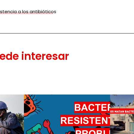
stencia a los antibióticos
ede interesar