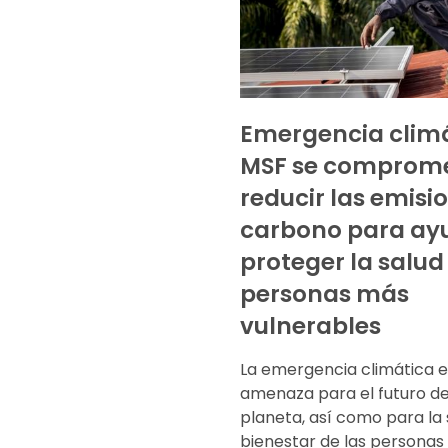
Emergencia climá
MSF se comprome
reducir las emisi
carbono para ay
proteger la salud
personas más
vulnerables
La emergencia climática e
amenaza para el futuro d
planeta, así como para la 
bienestar de las personas 