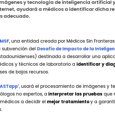
imágenes y tecnología de inteligencia artificial y
ternet, ayudará a médicos a identificar dicha re
ás adecuado.
 MSF
, una entidad creada por Médicos Sin Frontera
a subvención del
Desafío de Impacto de la Inteligenc
estadounidenses) destinada a desarrollar una aplic
édicos y técnicos de laboratorio a
identificar y dia
ses de bajos recursos.
 ‘ASTapp
’, usará el procesamiento de imágenes y te
biólogos no expertos, a
interpretar las pruebas
que m
s médicos a decidir el
mejor tratamiento
y a garant
.