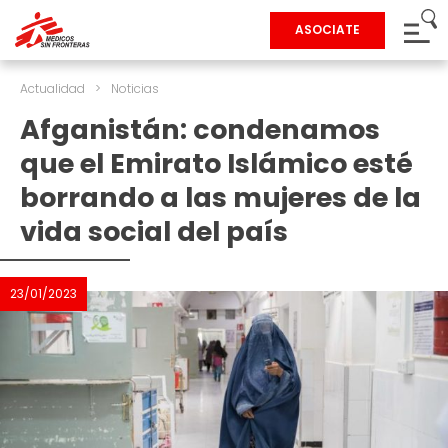
ASOCIATE
Actualidad
>
Noticias
Afganistán: condenamos
que el Emirato Islámico esté
borrando a las mujeres de la
vida social del país
23/01/2023