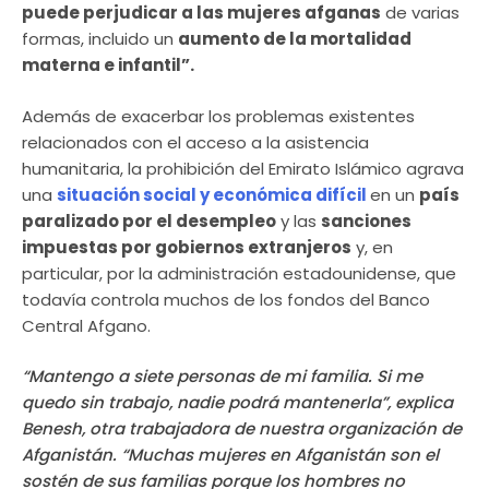
puede perjudicar a las mujeres afganas
de varias
formas, incluido un
aumento de la mortalidad
materna e infantil”.
Además de exacerbar los problemas existentes
relacionados con el acceso a la asistencia
humanitaria, la prohibición del Emirato Islámico agrava
una
situación social y económica difícil
en un
país
paralizado por el desempleo
y las
sanciones
impuestas por gobiernos extranjeros
y, en
particular, por la administración estadounidense, que
todavía controla muchos de los fondos del Banco
Central Afgano.
“Mantengo a siete personas de mi familia. Si me
quedo sin trabajo, nadie podrá mantenerla”, explica
Benesh, otra trabajadora de nuestra organización de
Afganistán. “Muchas mujeres en Afganistán son el
sostén de sus familias porque los hombres no