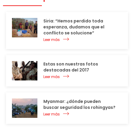
Siria: “Hemos perdido toda
esperanza, dudamos que el
conflicto se solucione”
Leer más
Estas son nuestras fotos
destacadas del 2017
Leer más
Myanmar: ¿dónde pueden
buscar seguridad los rohingyas?
Leer más