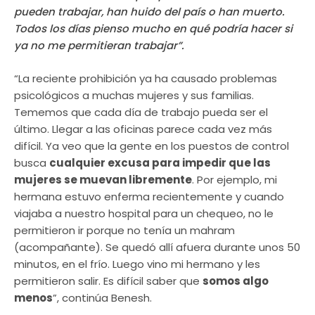
pueden trabajar, han huido del país o han muerto.
Todos los días pienso mucho en qué podría hacer si
ya no me permitieran trabajar”.
“La reciente prohibición ya ha causado problemas
psicológicos a muchas mujeres y sus familias.
Tememos que cada día de trabajo pueda ser el
último. Llegar a las oficinas parece cada vez más
difícil. Ya veo que la gente en los puestos de control
busca
cualquier excusa para impedir que las
mujeres se muevan libremente
. Por ejemplo, mi
hermana estuvo enferma recientemente y cuando
viajaba a nuestro hospital para un chequeo, no le
permitieron ir porque no tenía un mahram
(acompañante). Se quedó allí afuera durante unos 50
minutos, en el frío. Luego vino mi hermano y les
permitieron salir. Es difícil saber que
somos algo
menos
”, continúa Benesh.