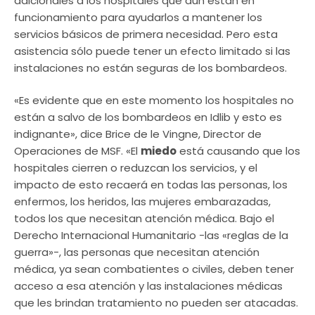
adicionales a los hospitales que aún están en
funcionamiento para ayudarlos a mantener los
servicios básicos de primera necesidad. Pero esta
asistencia sólo puede tener un efecto limitado si las
instalaciones no están seguras de los bombardeos.
«Es evidente que en este momento los hospitales no
están a salvo de los bombardeos en Idlib y esto es
indignante», dice Brice de le Vingne, Director de
Operaciones de MSF. «El
miedo
está causando que los
hospitales cierren o reduzcan los servicios, y el
impacto de esto recaerá en todas las personas, los
enfermos, los heridos, las mujeres embarazadas,
todos los que necesitan atención médica. Bajo el
Derecho Internacional Humanitario -las «reglas de la
guerra»-, las personas que necesitan atención
médica, ya sean combatientes o civiles, deben tener
acceso a esa atención y las instalaciones médicas
que les brindan tratamiento no pueden ser atacadas.