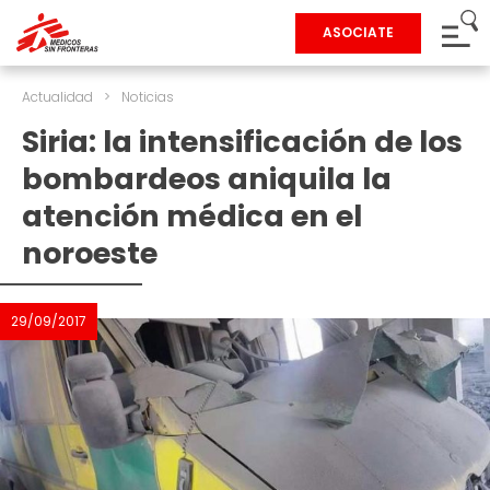
ASOCIATE
Actualidad
>
Noticias
Siria: la intensificación de los
bombardeos aniquila la
atención médica en el
noroeste
29/09/2017