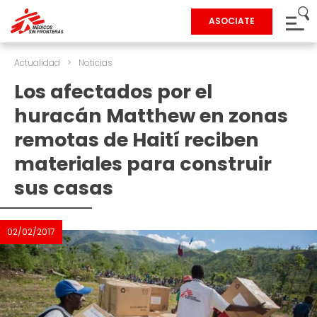
ASOCIATE
Actualidad
>
Noticias
Los afectados por el
huracán Matthew en zonas
remotas de Haití reciben
materiales para construir
sus casas
02/02/2017