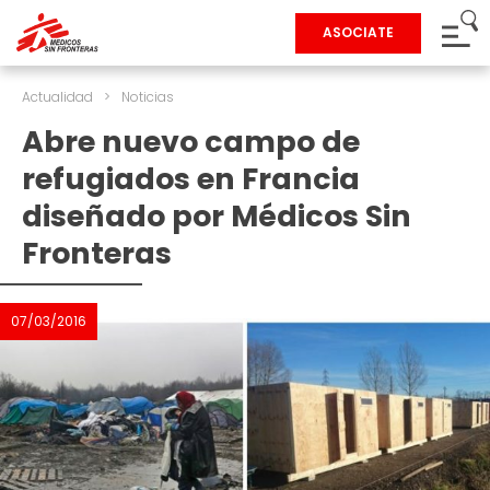
ASOCIATE
Actualidad
>
Noticias
Abre nuevo campo de
refugiados en Francia
diseñado por Médicos Sin
Fronteras
07/03/2016