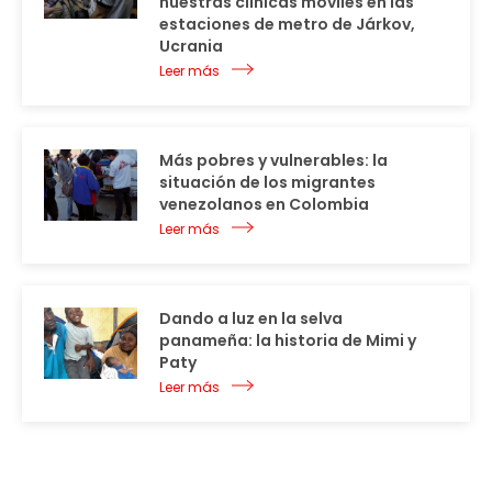
nuestras clínicas móviles en las
estaciones de metro de Járkov,
Ucrania
Leer más
Más pobres y vulnerables: la
situación de los migrantes
venezolanos en Colombia
Leer más
Dando a luz en la selva
panameña: la historia de Mimi y
Paty
Leer más