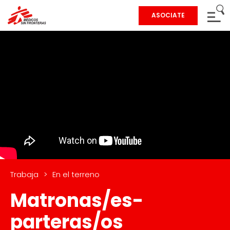
ASOCIATE
Trabaja
>
En el terreno
Matronas/es-
parteras/os