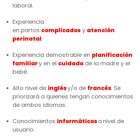
laboral.
Experiencia
en partos
complicados
y
atención
perinatal
.
Experiencia demostrable en
planificación
familiar
y en el
cuidado
de la madre y el
bebé.
Alto nivel de
inglés
y/o de
francés
. Se
priorizará a quienes tengan conocimientos
de ambos idiomas.
Conocimientos
informáticos
a
nivel de
usuario.