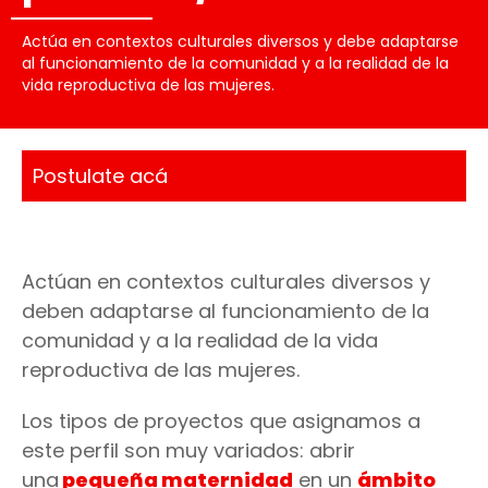
Actúa en contextos culturales diversos y debe adaptarse
al funcionamiento de la comunidad y a la realidad de la
vida reproductiva de las mujeres.
Postulate acá
Actúan en contextos culturales diversos y
deben adaptarse al funcionamiento de la
comunidad y a la realidad de la vida
reproductiva de las mujeres.
Los tipos de proyectos que asignamos a
este perfil son muy variados: abrir
una
pequeña maternidad
en un
ámbito