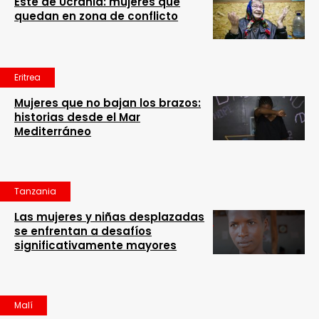
Este de Ucrania: mujeres que
quedan en zona de conflicto
Eritrea
Mujeres que no bajan los brazos:
historias desde el Mar
Mediterráneo
Tanzania
Las mujeres y niñas desplazadas
se enfrentan a desafíos
significativamente mayores
Malí