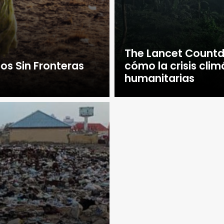
The Lancet Countdo
s Sin Fronteras
cómo la crisis clim
humanitarias