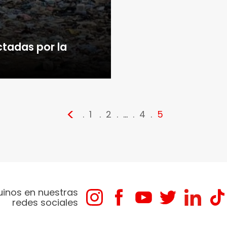
ctadas por la
<
1
2
…
4
5
uinos en nuestras
redes sociales