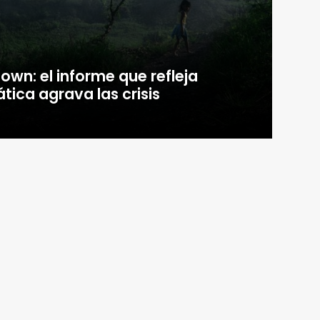
wn: el informe que refleja
ática agrava las crisis