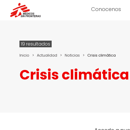
Conocenos
19 resultados
Inicio
>
Actualidad
>
Noticias
>
Crisis climática
Crisis climática