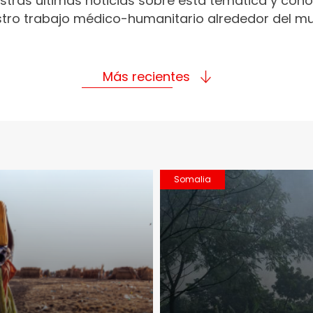
stras últimas noticias sobre esta temática y con
tro trabajo médico-humanitario alrededor del m
Más recientes
Somalia