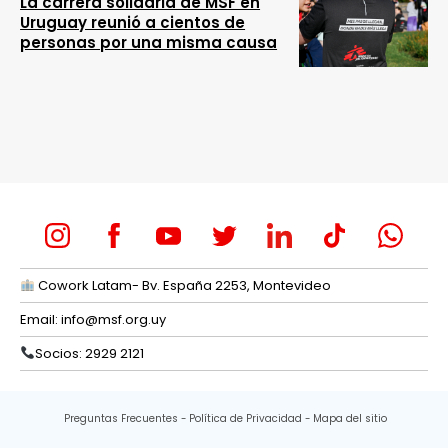
La carrera solidaria de MSF en
Uruguay reunió a cientos de
personas por una misma causa
Cowork Latam- Bv. España 2253, Montevideo
Email:
info@msf.org.uy
Socios: 2929 2121
Preguntas Frecuentes
Política de Privacidad
Mapa del sitio