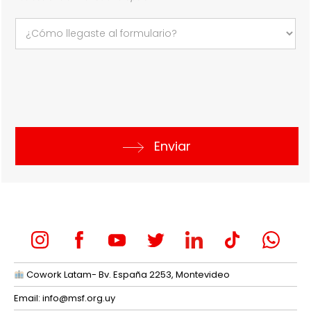
Enviar
Cowork Latam- Bv. España 2253, Montevideo
Email:
info@msf.org.uy