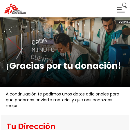
¡Gracias por tu donación!
A continuación te pedimos unos datos adicionales para
que podamos enviarte material y que nos conozcas
mejor.
Tu Dirección