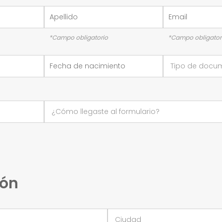
*Campo obligatorio
*Campo obligator
ión