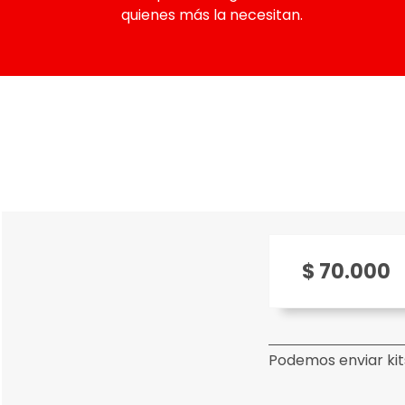
quienes más la necesitan.
$ 70.000
Podemos enviar ki