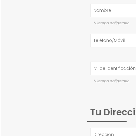
*Campo obligatorio
*Campo obligatorio
Tu Direcc