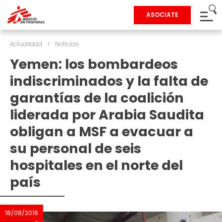
ASOCIATE
Actualidad
>
Noticias
Yemen: los bombardeos
indiscriminados y la falta de
garantías de la coalición
liderada por Arabia Saudita
obligan a MSF a evacuar a
su personal de seis
hospitales en el norte del
país
18/08/2016