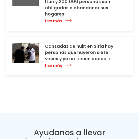
Ituri y 200.000 personas son
obligadas a abandonar sus
hogares
Leer más
Cansadas de huir: en Siria hay
personas que huyeron siete
veces y ya no tienen donde ir
Leer más
Ayudanos a llevar