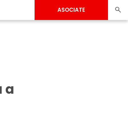
ASOCIATE
a a