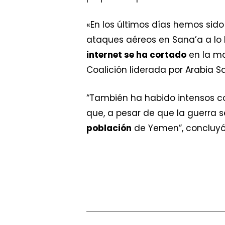
«En los últimos días hemos sido
ataques aéreos en Sana’a a lo
internet se ha cortado
en la ma
Coalición liderada por Arabia 
“También ha habido intensos co
que, a pesar de que la guerra 
población
de Yemen”, concluyó