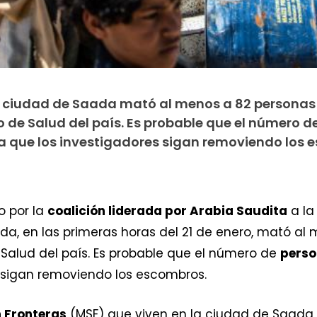
la ciudad de Saada mató al menos a 82 personas e
o de Salud del país. Es probable que el número 
que los investigadores sigan removiendo los 
o por la
coalición liderada por Arabia Saudita
a la
a, en las primeras horas del 21 de enero, mató al 
 Salud del país. Es probable que el número de
pers
 sigan removiendo los escombros.
n Fronteras
(MSF) que viven en la ciudad de Saada