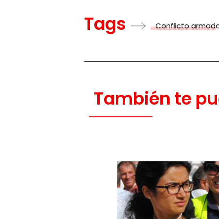
Tags
Conflicto armad
También te pu