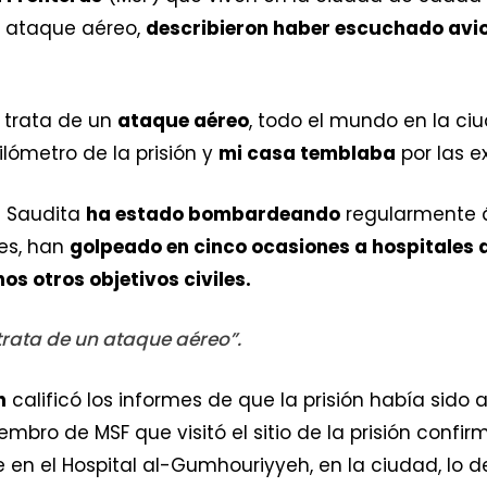
l ataque aéreo,
describieron haber escuchado avi
 trata de un
ataque aéreo
, todo el mundo en la ci
kilómetro de la prisión y
mi casa temblaba
por las e
a Saudita
ha estado bombardeando
regularmente á
es, han
golpeado en cinco ocasiones a hospitales 
s otros objetivos civiles.
rata de un ataque aéreo”.
n
calificó los informes de que la prisión había sido
bro de MSF que visitó el sitio de la prisión confir
 en el Hospital al-Gumhouriyyeh, en la ciudad, lo 