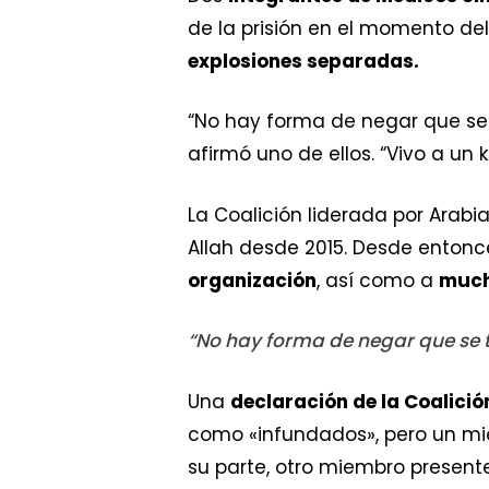
de la prisión en el momento de
explosiones separadas.
“No hay forma de negar que se
afirmó uno de ellos. “Vivo a un 
La Coalición liderada por Arabi
Allah desde 2015. Desde entonc
organización
, así como a
mucho
“No hay forma de negar que se t
Una
declaración de la Coalició
como «infundados», pero un miem
su parte, otro miembro presente