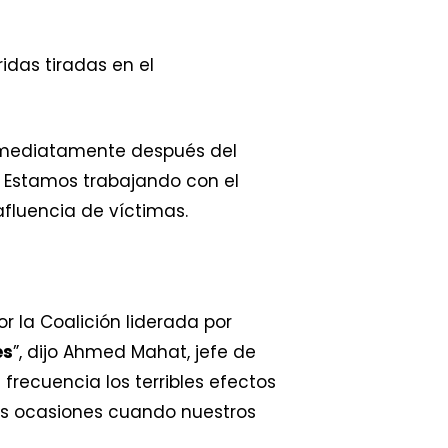
das tiradas en el
nmediatamente después del
. Estamos trabajando con el
fluencia de víctimas.
r la Coalición liderada por
es
”, dijo Ahmed Mahat, jefe de
recuencia los terribles efectos
as ocasiones cuando nuestros