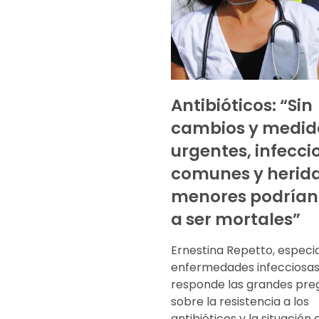
Antibióticos: “Sin
cambios y medid
urgentes, infecci
comunes y herid
menores podrían 
a ser mortales”
Ernestina Repetto, especia
enfermedades infecciosas
responde las grandes pre
sobre la resistencia a los
antibióticos y la situación 