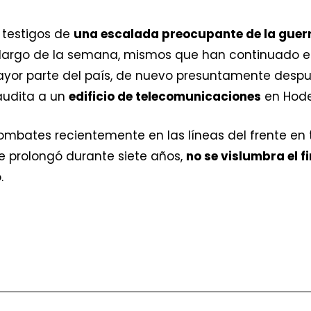
 testigos de
una escalada preocupante de la guer
 largo de la semana, mismos que han continuado e
yor parte del país, de nuevo presuntamente despu
Saudita a un
edificio de telecomunicaciones
en Hode
mbates recientemente en las líneas del frente en 
se prolongó durante siete años,
no se vislumbra el fi
.