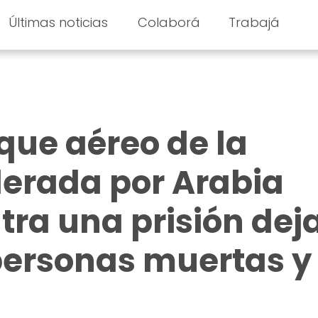
Últimas noticias
Colaborá
Trabajá
ue aéreo de la
iderada por Arabia
tra una prisión dej
personas muertas y