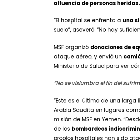
afluencia de personas heridas
“El hospital se enfrenta a
una si
suelo”, aseveró. “No hay sufici
MSF organizó
donaciones de e
ataque aéreo, y envió un
camió
Ministerio de Salud para ver c
“No se vislumbra el fin del sufr
“Este es el último de una larga 
Arabia Saudita en lugares co
misión de MSF en Yemen. “Desde
de los
bombardeos indiscrimi
propios hospitales han sido ata