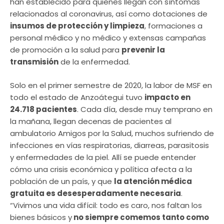
han establecido para quienes llegan con síntomas
relacionados al coronavirus, así como dotaciones de
insumos de protección y limpieza
, formaciones a
personal médico y no médico y extensas campañas
de promoción a la salud para
prevenir la
transmisión
de la enfermedad.
Solo en el primer semestre de 2020, la labor de MSF en
todo el estado de Anzoátegui tuvo
impacto en
24.718 pacientes
. Cada día, desde muy temprano en
la mañana, llegan decenas de pacientes al
ambulatorio Amigos por la Salud, muchos sufriendo de
infecciones en vías respiratorias, diarreas, parasitosis
y enfermedades de la piel. Allí se puede entender
cómo una crisis económica y política afecta a la
población de un país, y que
la atención médica
gratuita es desesperadamente necesaria
.
“Vivimos una vida difícil: todo es caro, nos faltan los
bienes básicos y
no siempre comemos tanto como