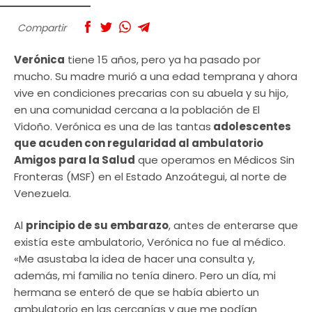
Compartir
Verónica
tiene 15 años, pero ya ha pasado por
mucho. Su madre murió a una edad temprana y ahora
vive en condiciones precarias con su abuela y su hijo,
en una comunidad cercana a la población de El
Vidoño. Verónica es una de las tantas
adolescentes
que acuden con regularidad al ambulatorio
Amigos para la Salud
que operamos en Médicos Sin
Fronteras (MSF) en el Estado Anzoátegui, al norte de
Venezuela.
Al
principio de su embarazo
, antes de enterarse que
existía este ambulatorio, Verónica no fue al médico.
«Me asustaba la idea de hacer una consulta y,
además, mi familia no tenía dinero. Pero un día, mi
hermana se enteró de que se había abierto un
ambulatorio en las cercanías y que me podían