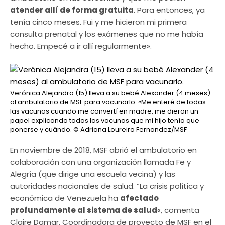
atender allí de forma gratuita
. Para entonces, ya
tenía cinco meses. Fui y me hicieron mi primera
consulta prenatal y los exámenes que no me había
hecho. Empecé a ir allí regularmente».
Verónica Alejandra (15) lleva a su bebé Alexander (4 meses)
al ambulatorio de MSF para vacunarlo. «Me enteré de todas
las vacunas cuando me convertí en madre, me dieron un
papel explicando todas las vacunas que mi hijo tenía que
ponerse y cuándo.
© Adriana Loureiro Fernandez/MSF
En noviembre de 2018, MSF abrió el ambulatorio en
colaboración con una organización llamada Fe y
Alegría (que dirige una escuela vecina) y las
autoridades nacionales de salud. “La crisis política y
económica de Venezuela ha
afectado
profundamente al sistema de salud
«, comenta
Claire Damar, Coordinadora de proyecto de MSF en el