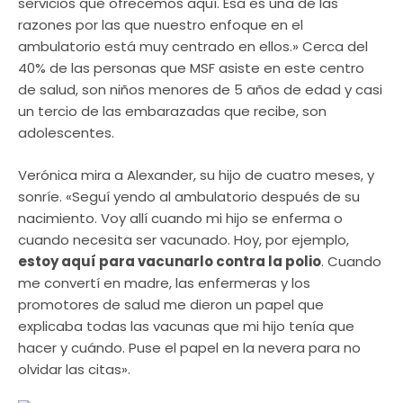
servicios que ofrecemos aquí. Esa es una de las
razones por las que nuestro enfoque en el
ambulatorio está muy centrado en ellos.» Cerca del
40% de las personas que MSF asiste en este centro
de salud, son niños menores de 5 años de edad y casi
un tercio de las embarazadas que recibe, son
adolescentes.
Verónica mira a Alexander, su hijo de cuatro meses, y
sonríe. «Seguí yendo al ambulatorio después de su
nacimiento. Voy allí cuando mi hijo se enferma o
cuando necesita ser vacunado. Hoy, por ejemplo,
estoy aquí para vacunarlo contra la polio
. Cuando
me convertí en madre, las enfermeras y los
promotores de salud me dieron un papel que
explicaba todas las vacunas que mi hijo tenía que
hacer y cuándo. Puse el papel en la nevera para no
olvidar las citas».