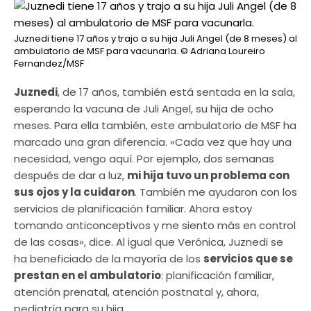
Juznedi tiene 17 años y trajo a su hija Juli Angel (de 8 meses) al
ambulatorio de MSF para vacunarla.
© Adriana Loureiro
Fernandez/MSF
Juznedi
, de 17 años, también está sentada en la sala,
esperando la vacuna de Juli Angel, su hija de ocho
meses. Para ella también, este ambulatorio de MSF ha
marcado una gran diferencia. «Cada vez que hay una
necesidad, vengo aquí. Por ejemplo, dos semanas
después de dar a luz,
mi hija tuvo un problema con
sus ojos y la cuidaron
. También me ayudaron con los
servicios de planificación familiar. Ahora estoy
tomando anticonceptivos y me siento más en control
de las cosas», dice. Al igual que Verónica, Juznedi se
ha beneficiado de la mayoría de los
servicios que se
prestan en el ambulatorio
: planificación familiar,
atención prenatal, atención postnatal y, ahora,
pediatría para su hija.