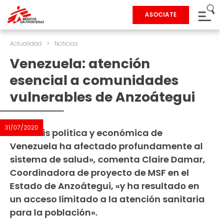
ASOCIATE
Actualidad
>
Noticias
Venezuela: atención
esencial a comunidades
vulnerables de Anzoátegui
31/07/2020
“La crisis política y económica de
Venezuela ha afectado profundamente al
sistema de salud», comenta Claire Damar,
Coordinadora de proyecto de MSF en el
Estado de Anzoátegui, «y ha resultado en
un acceso limitado a la atención sanitaria
para la población».