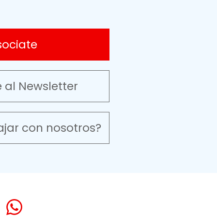
sociate
e al Newsletter
ajar con nosotros?