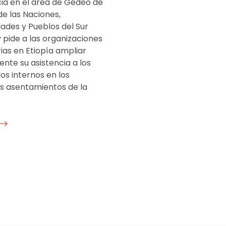
a en el área de Gedeo de
de las Naciones,
ades y Pueblos del Sur
 pide a las organizaciones
ias en Etiopía ampliar
nte su asistencia a los
os internos en los
 asentamientos de la