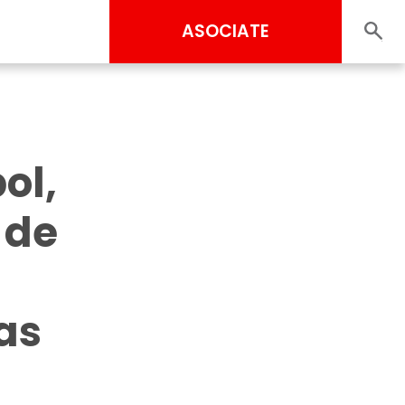
ASOCIATE
ol,
 de
as