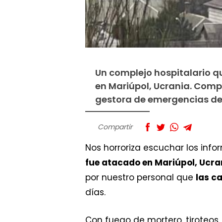
Un complejo hospitalario 
en Mariúpol, Ucrania. Comp
gestora de emergencias de
Compartir
Nos horroriza escuchar los inf
fue atacado en Mariúpol, Ucra
por nuestro personal que
las c
días.
Con fuego de mortero, tiroteos