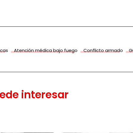
icas
Atención médica bajo fuego
Conflicto armado
G
ede interesar