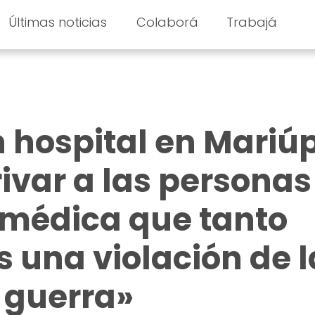
Últimas noticias
Colaborá
Trabajá
 hospital en Mariúp
rivar a las personas
 médica que tanto
s una violación de l
a guerra»