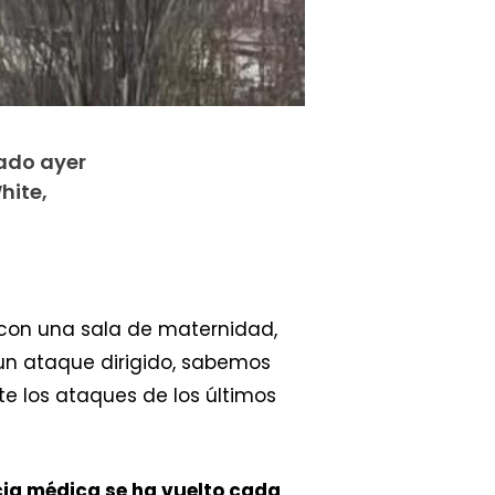
ado ayer
hite,
 con una sala de maternidad,
un ataque dirigido, sabemos
e los ataques de los últimos
ia médica se ha vuelto cada