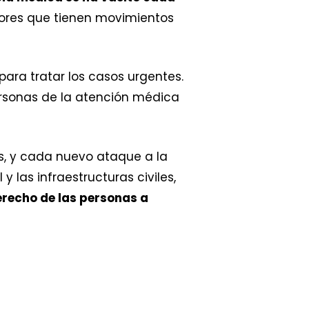
ores que tienen movimientos
ara tratar los casos urgentes.
personas de la atención médica
as, y cada nuevo ataque a la
y las infraestructuras civiles,
erecho de las personas a