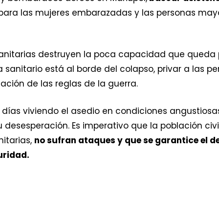
 para las mujeres embarazadas y las personas may
sanitarias destruyen la poca capacidad que queda p
sanitario está al borde del colapso, privar a las 
ación de las reglas de la guerra.
n días viviendo el asedio en condiciones angustios
 desesperación. Es imperativo que la población civil 
nitarias,
no sufran ataques y que se garantice el d
uridad.