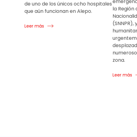
emergenci
de uno de los únicos ocho hospitales
la Región 
que aún funcionan en Alepo.
Nacionalid
(SNNPR), y
Leer más
humanitar
urgenteme
desplazad
numerosos
zona.
Leer más