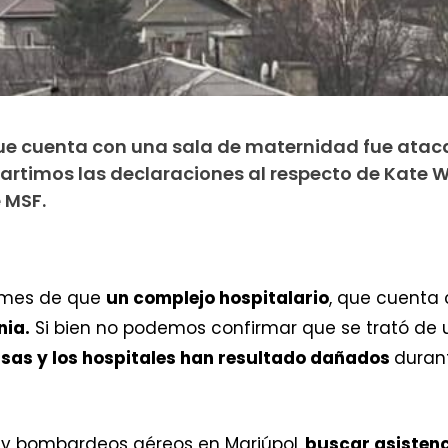
que cuenta con una sala de maternidad fue atac
artimos las declaraciones al respecto de Kate W
 MSF.
ormes de que
un complejo hospitalario
, que cuenta
nia.
Si bien no podemos confirmar que se trató de 
asas y los hospitales han resultado dañados
durant
, y bombardeos aéreos en Mariúpol,
buscar asistenc