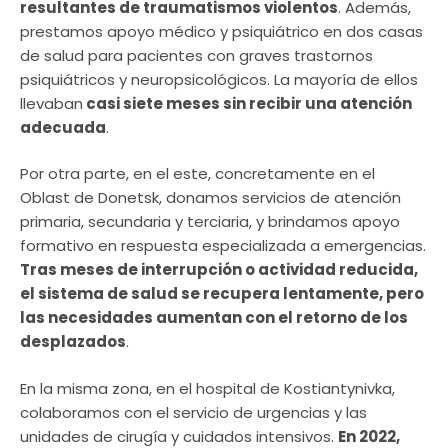
resultantes de traumatismos violentos
. Además,
prestamos apoyo médico y psiquiátrico en dos casas
de salud para pacientes con graves trastornos
psiquiátricos y neuropsicológicos. La mayoría de ellos
llevaban
casi siete meses sin recibir una atención
adecuada
.
Por otra parte, en el este, concretamente en el
Oblast de Donetsk, donamos servicios de atención
primaria, secundaria y terciaria, y brindamos apoyo
formativo en respuesta especializada a emergencias.
Tras meses de interrupción o actividad reducida,
el sistema de salud se recupera lentamente, pero
las necesidades aumentan con el retorno de los
desplazados
.
En la misma zona, en el hospital de Kostiantynivka,
colaboramos con el servicio de urgencias y las
unidades de cirugía y cuidados intensivos.
En 2022,