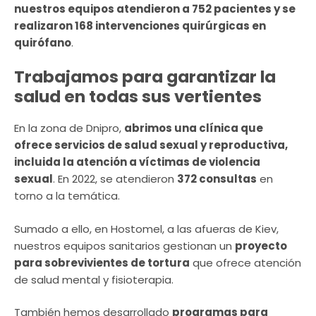
nuestros equipos atendieron a 752 pacientes y se
realizaron 168 intervenciones quirúrgicas en
quirófano
.
Trabajamos para garantizar la
salud en todas sus vertientes
En la zona de Dnipro,
abrimos una clínica que
ofrece servicios de salud sexual y reproductiva,
incluida la atención a víctimas de violencia
sexual
. En 2022, se atendieron
372 consultas
en
torno a la temática.
Sumado a ello, en Hostomel, a las afueras de Kiev,
nuestros equipos sanitarios gestionan un
proyecto
para sobrevivientes de tortura
que ofrece atención
de salud mental y fisioterapia.
También hemos desarrollado
programas para