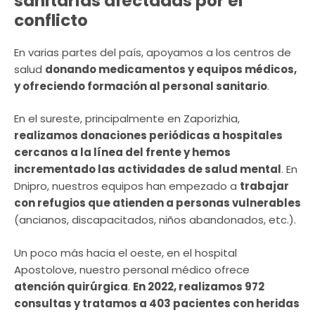
sanitarias afectadas por el
conflicto
En varias partes del país, apoyamos a los centros de
salud
donando medicamentos y equipos médicos,
y ofreciendo formación al personal sanitario
.
En el sureste, principalmente en Zaporizhia,
realizamos donaciones periódicas a hospitales
cercanos a la línea del frente y hemos
incrementado las actividades de salud mental
. En
Dnipro, nuestros equipos han empezado a
trabajar
con refugios que atienden a personas vulnerables
(ancianos, discapacitados, niños abandonados, etc.).
Un poco más hacia el oeste, en el hospital
Apostolove, nuestro personal médico ofrece
atención quirúrgica
.
En 2022, realizamos 972
consultas y tratamos a 403 pacientes con heridas