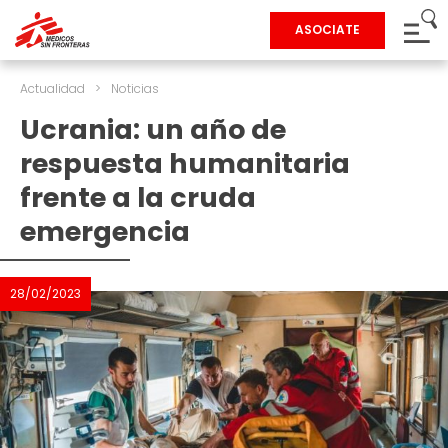
ASOCIATE
Actualidad
>
Noticias
Ucrania: un año de
respuesta humanitaria
frente a la cruda
emergencia
28/02/2023