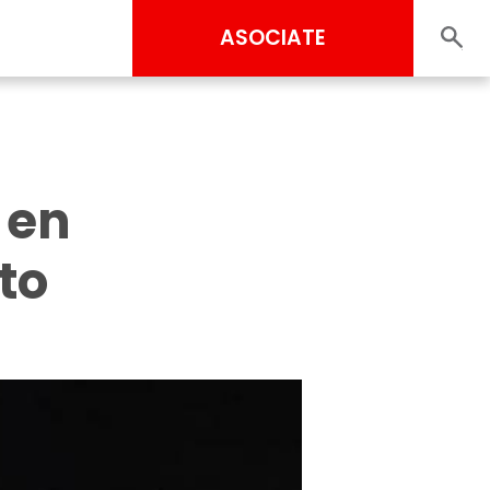
ASOCIATE
 en
to