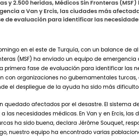
 y 2.500 heridas, Médicos Sin Fronteras (MSF)
encia a Van y Ercis, las ciudades más afectada
se de evaluación para identificar las necesidad
domingo en el este de Turquía, con un balance de 
ronteras (MSF) ha enviado un equipo de emergencia 
na primera fase de evaluación para identificar las
ón con organizaciones no gubernamentales turcas, en
de el despliegue de la ayuda ha sido más dificulto
han quedado afectados por el desastre. El sistema de
las necesidades médicas. En Van y en Ercis, las 
urcas ha sido buena, declara Jérôme Souquet, resp
go, nuestro equipo ha encontrado varias poblacion