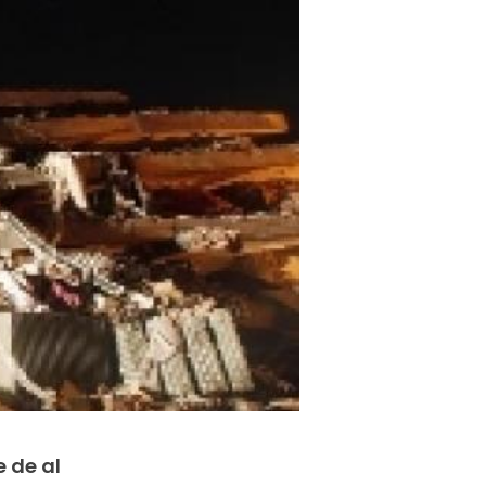
 de al