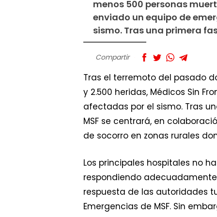
menos 500 personas muertas
enviado un equipo de emerg
sismo. Tras una primera fa
Compartir
Tras el terremoto del pasado 
y 2.500 heridas, Médicos Sin F
afectadas por el sismo. Tras u
MSF se centrará, en colaboraci
de socorro en zonas rurales don
Los principales hospitales no 
respondiendo adecuadamente a 
respuesta de las autoridades t
Emergencias de MSF. Sin embar