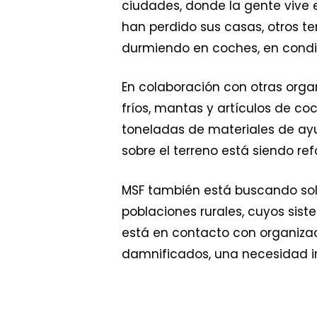
ciudades, donde la gente vive 
han perdido sus casas, otros t
durmiendo en coches, en condic
En colaboración con otras orga
fríos, mantas y artículos de co
toneladas de materiales de ayu
sobre el terreno está siendo ref
MSF también está buscando solu
poblaciones rurales, cuyos sist
está en contacto con organizac
damnificados, una necesidad im