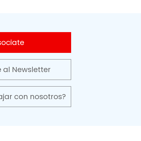
sociate
e al Newsletter
ajar con nosotros?