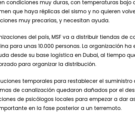
en condiciones muy duras, con temperaturas bajo c
emen que haya réplicas del sismo y no quieren volv
iones muy precarias, y necesitan ayuda.
nizaciones del país, MSF va a distribuir tiendas de
cina para unas 10.000 personas. La organización ha
da desde su base logística en Dubai, al tiempo q
orzado para organizar la distribución.
ciones temporales para restablecer el suministro 
emas de canalización quedaron dañados por el desas
iones de psicólogos locales para empezar a dar as
portante en la fase posterior a un terremoto.