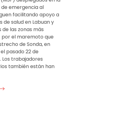
 de emergencia al
guen facilitando apoyo a
s de salud en Labuan y
s de las zonas más
 por el maremoto que
estrecho de Sonda, en
 el pasado 22 de
. Los trabajadores
ios también están han
]