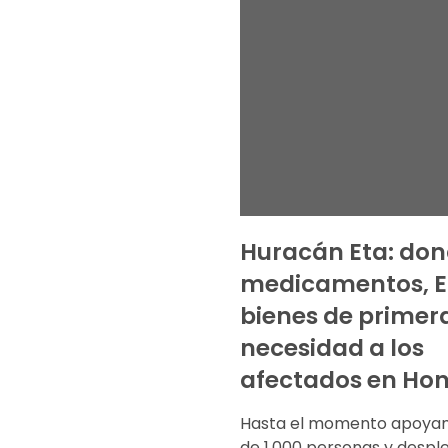
Huracán Eta: do
medicamentos, EP
bienes de primer
necesidad a los
afectados en Ho
Hasta el momento apoya
de 1.000 personas y desp