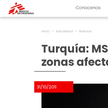
Conocenos
Inicio
>
Actualidad
>
Noticias
Turquía: MS
zonas afect
31/10/2011