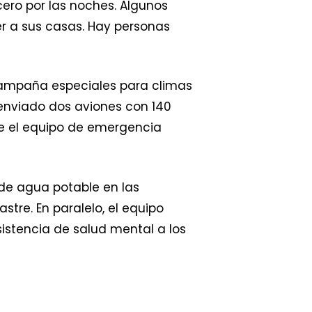
ero por las noches. Algunos
er a sus casas. Hay personas
 campaña especiales para climas
 enviado dos aviones con 140
ue el equipo de emergencia
de agua potable en las
tre. En paralelo, el equipo
istencia de salud mental a los