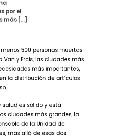
 ha
s por el
es más […]
al menos 500 personas muertas
a Van y Ercis, las ciudades más
 necesidades más importantes,
 la distribución de artículos
so.
 salud es sólido y está
dos ciudades más grandes, la
onsable de la Unidad de
es, más allá de esas dos