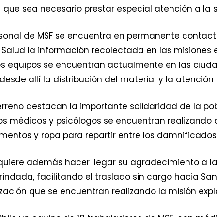
n que sea necesario prestar especial atención a la 
ersonal de MSF se encuentra en permanente contacto
 Salud la información recolectada en las misiones e
 Dos equipos se encuentran actualmente en las ciud
sde allí la distribución del material y la atenció
erreno destacan la importante solidaridad de la po
 médicos y psicólogos se encuentran realizando a
mentos y ropa para repartir entre los damnificados
a quiere además hacer llegar su agradecimiento a 
rindada, facilitando el traslado sin cargo hacia San
zación que se encuentran realizando la misión explo