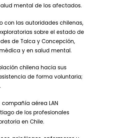
salud mental de los afectados.
 con las autoridades chilenas,
xploratorias sobre el estado de
ades de Talca y Concepción,
n médica y en salud mental.
blación chilena hacia sus
sistencia de forma voluntaria;
.
la compañía aérea LAN
tiago de los profesionales
ratoria en Chile.