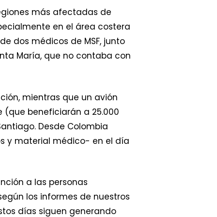
 regiones más afectadas de
specialmente en el área costera
 de dos médicos de MSF, junto
anta María, que no contaba con
ución, mientras que un avión
 (que beneficiarán a 25.000
n Santiago. Desde Colombia
 y material médico- en el día
nción a las personas
según los informes de nuestros
estos días siguen generando