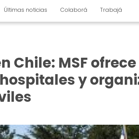
Últimas noticias
Colaborá
Trabajá
n Chile: MSF ofrece
 hospitales y organ
viles