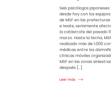
Seis psicólogos japoneses
desde hoy con los equipos
de MSF en las prefecturas
e Iwate, seriamente afect
la catástrofe del pasado 1
marzo. Hasta la fecha, MS
realizado más de 1.000 con
médicas entre los damnifi
clínicas móviles organizad
MSF en las zonas siniestr
después […]
Leer más