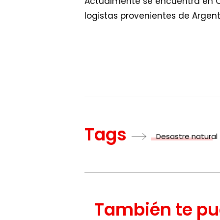
Actualmente se encuentra en Ch
logistas provenientes de Argenti
Tags
Desastre natural
También te pu