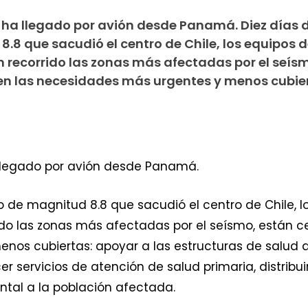
 ha llegado por avión desde Panamá. Diez días
.8 que sacudió el centro de Chile, los equipos 
n recorrido las zonas más afectadas por el seís
en las necesidades más urgentes y menos cubier
 llegado por avión desde Panamá.
o de magnitud 8.8 que sacudió el centro de Chile, l
ido las zonas más afectadas por el seísmo, están c
nos cubiertas: apoyar a las estructuras de salud
r servicios de atención de salud primaria, distribu
ntal a la población afectada.