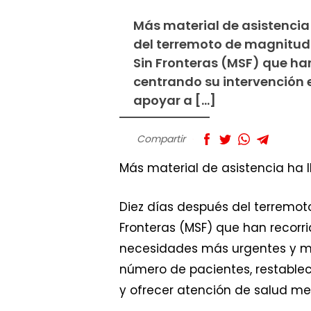
Más material de asistencia
del terremoto de magnitud 8
Sin Fronteras (MSF) que ha
centrando su intervención 
apoyar a […]
Compartir
Más material de asistencia ha
Diez días después del terremot
Fronteras (MSF) que han recorr
necesidades más urgentes y me
número de pacientes, restablece
y ofrecer atención de salud me