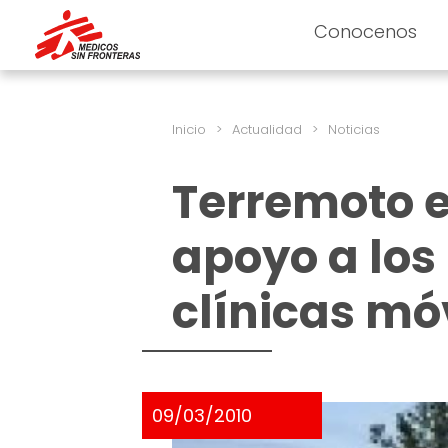
Conocenos
Inicio
>
Actualidad
>
Noticias
Terremoto e
apoyo a los
clínicas mó
09/03/2010