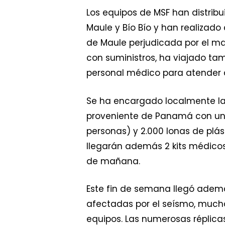
Los equipos de MSF han distrib
Maule y Bío Bío y han realizado
de Maule perjudicada por el ma
con suministros, ha viajado ta
personal médico para atender a
Se ha encargado localmente la p
proveniente de Panamá con un c
personas) y 2.000 lonas de plás
llegarán además 2 kits médico
de mañana.
Este fin de semana llegó ademá
afectadas por el seísmo, mucha
equipos. Las numerosas réplica