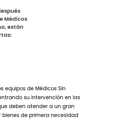
 después
de Médicos
mo, están
tas:
os equipos de Médicos Sin
entrando su intervención en las
 que deben atender a un gran
ir bienes de primera necesidad