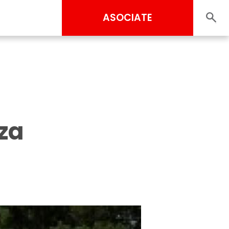
ASOCIATE
iza