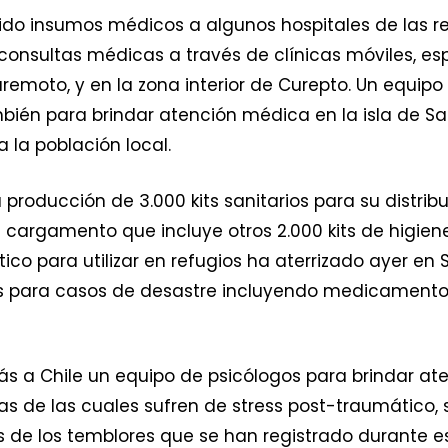
uido insumos médicos a algunos hospitales de las
 consultas médicas a través de clínicas móviles, e
remoto, y en la zona interior de Curepto. Un equipo
mbién para brindar atención médica en la isla de S
 la población local.
roducción de 3.000 kits sanitarios para su distrib
argamento que incluye otros 2.000 kits de higiene
tico para utilizar en refugios ha aterrizado ayer e
s para casos de desastre incluyendo medicamentos
s a Chile un equipo de psicólogos para brindar ate
s de las cuales sufren de stress post-traumático, 
s de los temblores que se han registrado durante 