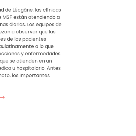
ad de Léogâne, las clínicas
e MSF están atendiendo a
as diarias. Los equipos de
zan a observar que las
es de los pacientes
aulatinamente a lo que
fecciones y enfermedades
que se atienden en un
ico u hospitalario. Antes
moto, los importantes