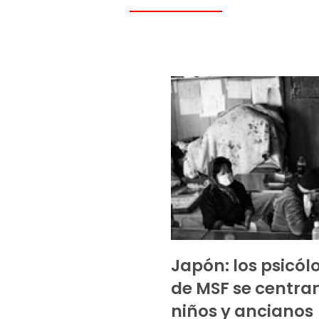
Japón: los psicól
de MSF se centra
niños y ancianos