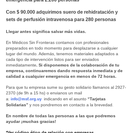
Con $ 90.000 adquirimos suero de rehidratación y
sets de perfusión intravenosa para 280 personas
Llegar antes significa salvar más vidas.
En Médicos Sin Fronteras contamos con profesionales
preparados en todo momento para desplazarse a cualquier
lugar del mundo. Además, tenemos materiales adaptados a
cada tipo de intervención listos para ser enviados
inmediatamente
. Si disponemos de la colaboración de tu
empresa, continuaremos dando respuesta inmediata y de
calidad a cualquier emergencia en menos de 72 horas.
Para que tu empresa sume su gesto solidario llamanos al 2927-
2370 (de 9h a 15 hs) o envianos un mail
a:
indicando en el asunto
“Tarjetas
info@msf.org.uy
Solidarias”
y nos pondremos en contacto a la brevedad.
En nombre de todas las personas a las que podremos
ayudar ¡muchas gracias!
*Ver código ético de relación con empresas