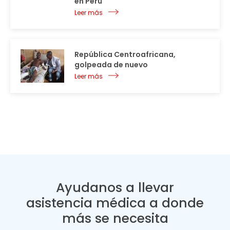
en Perú
Leer más
República Centroafricana,
golpeada de nuevo
Leer más
Ayudanos a llevar
asistencia médica a donde
más se necesita