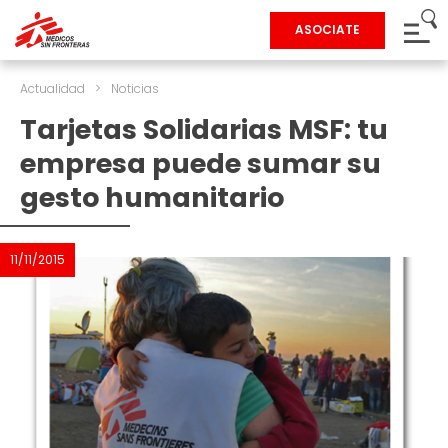
ASOCIATE
Actualidad
>
Noticias
Tarjetas Solidarias MSF: tu
empresa puede sumar su
gesto humanitario
11/11/2015