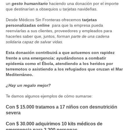
un
gesto humanitario
haciendo una donación por el importe
que destinarían a obsequios u tarjetas navideñas.
Desde Médicos Sin Fronteras ofrecemos
tarjetas
personalizadas online
para que la empresa pueda
reenviarlas a sus clientes, proveedores y empleados para
hacerles saber que, juntos,
forman parte de una cadena
solidaria capaz de salvar vidas.
Esta donación contribuirá a que actuemos con rapidez
frente a una emergencia: ayudándonos a combatir
epidemia como el Ébola, atendiendo a los heridos por
terremotos o asistiendo a los refugiados que cruzan el Mar
Mediterráneo.
¿Hay un regalo mejor?
Te damos algunos ejemplos de cómo sumarse:
Con $ 15.000 tratamos a 17 niños con desnutrición
severa
Con $ 30.000 adquirimos 10 kits médicos de
emergencia para 2.200 personas